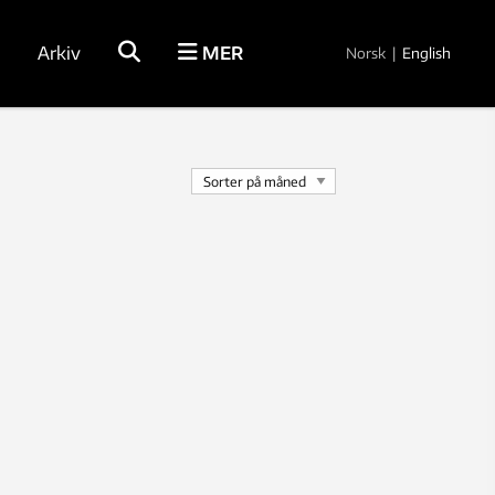
Arkiv
MER
Norsk
|
English