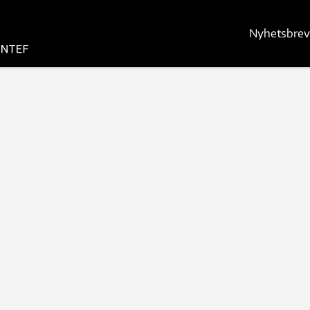
Nyhetsbrev