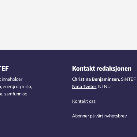
TEF
Kontakt redaksjonen
 inneholder
Christina Benjaminsen
,
SINTEF
 energi og miljø,
Nina Tveter
, NTNU
se, samfunn og
Kontakt oss
Abonner på vårt nyhetsbrev