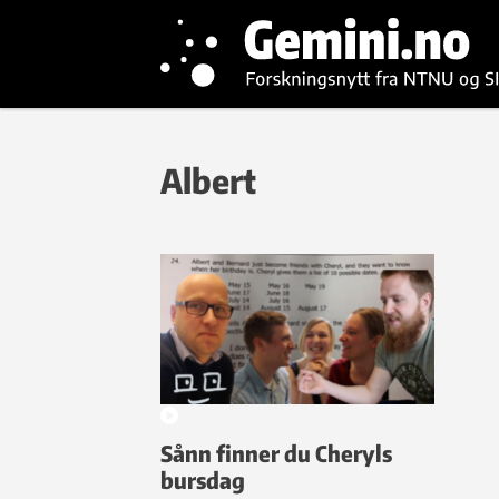
Albert
Sånn finner du Cheryls
bursdag