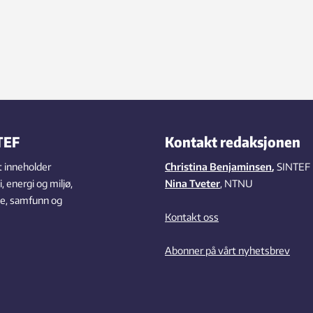
TEF
Kontakt redaksjonen
 inneholder
Christina Benjaminsen
,
SINTEF
 energi og miljø,
Nina Tveter
, NTNU
se, samfunn og
Kontakt oss
Abonner på vårt nyhetsbrev