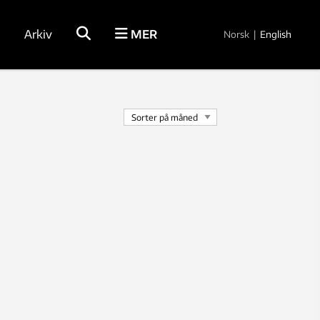
Arkiv
MER
Norsk
|
English