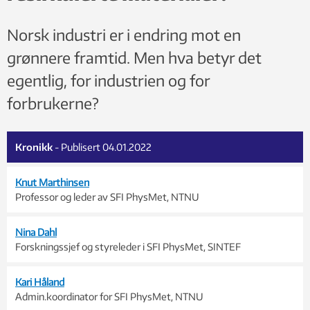
Norsk industri er i endring mot en
grønnere framtid. Men hva betyr det
egentlig, for industrien og for
forbrukerne?
Kronikk
- Publisert 04.01.2022
Knut Marthinsen
Professor og leder av SFI PhysMet, NTNU
Nina Dahl
Forskningssjef og styreleder i SFI PhysMet, SINTEF
Kari Håland
Admin.koordinator for SFI PhysMet, NTNU