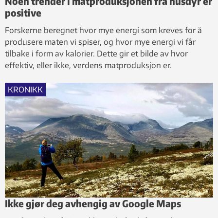
Noen trender i matproduksjonen fra husdyr er
positive
Forskerne beregnet hvor mye energi som kreves for å
produsere maten vi spiser, og hvor mye energi vi får
tilbake i form av kalorier. Dette gir et bilde av hvor
effektiv, eller ikke, verdens matproduksjon er.
KRONIKK
Ikke gjør deg avhengig av Google Maps