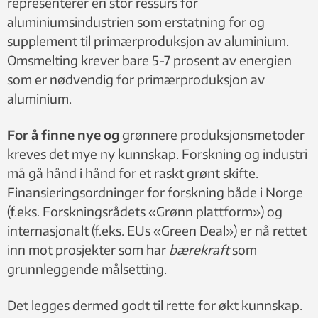
representerer en stor ressurs for
aluminiumsindustrien som erstatning for og
supplement til primærproduksjon av aluminium.
Omsmelting krever bare 5-7 prosent av energien
som er nødvendig for primærproduksjon av
aluminium.
For å finne nye og
grønnere produksjonsmetoder
kreves det mye ny kunnskap. Forskning og industri
må gå hånd i hånd for et raskt grønt skifte.
Finansieringsordninger for forskning både i Norge
(f.eks. Forskningsrådets «Grønn plattform») og
internasjonalt (f.eks. EUs «Green Deal») er nå rettet
inn mot prosjekter som har
bærekraft
som
grunnleggende målsetting.
Det legges dermed godt til rette for økt kunnskap.