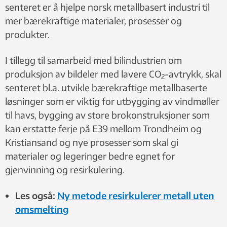
senteret er å hjelpe norsk metallbasert industri til
mer bærekraftige materialer, prosesser og
produkter.
I tillegg til samarbeid med bilindustrien om
produksjon av bildeler med lavere CO
-avtrykk, skal
2
senteret bl.a. utvikle bærekraftige metallbaserte
løsninger som er viktig for utbygging av vindmøller
til havs, bygging av store brokonstruksjoner som
kan erstatte ferje på E39 mellom Trondheim og
Kristiansand og nye prosesser som skal gi
materialer og legeringer bedre egnet for
gjenvinning og resirkulering.
Les også:
Ny metode resirkulerer metall uten
omsmelting