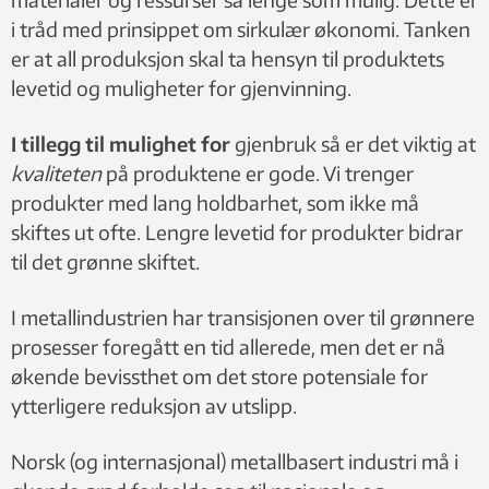
i tråd med prinsippet om sirkulær økonomi. Tanken
er at all produksjon skal ta hensyn til produktets
levetid og muligheter for gjenvinning.
I tillegg til mulighet for
gjenbruk så er det viktig at
kvaliteten
på produktene er gode. Vi trenger
produkter med lang holdbarhet, som ikke må
skiftes ut ofte. Lengre levetid for produkter bidrar
til det grønne skiftet.
I metallindustrien har transisjonen over til grønnere
prosesser foregått en tid allerede, men det er nå
økende bevissthet om det store potensiale for
ytterligere reduksjon av utslipp.
Norsk (og internasjonal) metallbasert industri må i