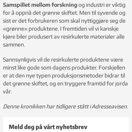
Samspillet mellom forskning
og industri er viktig
for å oppnå det grønne skiftet. Men til syvende og
sist er det forbrukeren som skal nyttiggjøre seg de
«grønne» produktene. I fremtiden vil vi kanskje
kjøre biler produsert av resirkulerte materialer alle
sammen.
Sannsynligvis vil de resirkulerte produktene være
minst like gode som dagens produkter. Forskjellen
er at den nye typen produksjonsmetoder bidrar til
det grønne skiftet, og en tryggere framtid for jorda
vår.
Denne kronikken har tidligere stått i Adresseavisen.
Meld deg på vårt nyhetsbrev