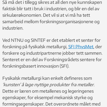
Så må det i tillegg sikres at all den nye kunnskapen
faktisk blir tatt i bruk i industrien, og blir en del av
sirkulærøkonomien. Det vil si at vi må ha tett
samarbeid mellom forskningsorganisasjonene og
industrien.
Ved NTNU og SINTEF er det etablert et senter for
forskning på fysikalsk metallurgi,
SFI PhysMet
, der
forskere og industripartnerne jobber tett sammen.
Senteret er en del av Forskningsrådets sentere for
forskningsbasert innovasjon (SFI).
Fysikalsk metallurgi kan enkelt defineres som
‘kunsten’ å lage nyttige produkter fra metaller
.
Dette er læren om metallenes og legeringenes
egenskaper, for eksempel mekanisk styrke og
formingsegenskaper. Det overordnete målet med