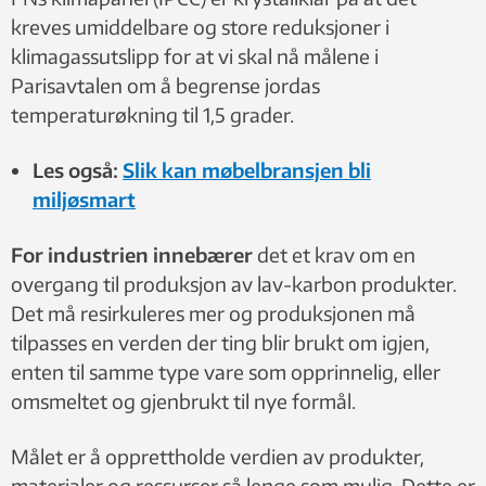
kreves umiddelbare og store reduksjoner i
klimagassutslipp for at vi skal nå målene i
Parisavtalen om å begrense jordas
temperaturøkning til 1,5 grader.
Les også:
Slik kan møbelbransjen bli
miljøsmart
For industrien innebærer
det et krav om en
overgang til produksjon av lav-karbon produkter.
Det må resirkuleres mer og produksjonen må
tilpasses en verden der ting blir brukt om igjen,
enten til samme type vare som opprinnelig, eller
omsmeltet og gjenbrukt til nye formål.
Målet er å opprettholde verdien av produkter,
materialer og ressurser så lenge som mulig. Dette er