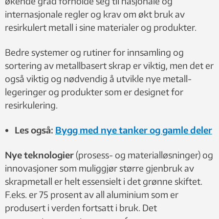
økende grad forholde seg til nasjonale og
internasjonale regler og krav om økt bruk av
resirkulert metall i sine materialer og produkter.
Bedre systemer og rutiner for innsamling og
sortering av metallbasert skrap er viktig, men det er
også viktig og nødvendig å utvikle nye metall-
legeringer og produkter som er designet for
resirkulering.
Les også:
Bygg med nye tanker og gamle deler
Nye teknologier
(prosess- og materialløsninger) og
innovasjoner som muliggjør større gjenbruk av
skrapmetall er helt essensielt i det grønne skiftet.
F.eks. er 75 prosent av all aluminium som er
produsert i verden fortsatt i bruk. Det