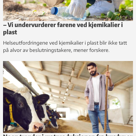
– Vi undervurderer farene ved kjemikalier i
plast
Helseutfordringene ved kjemikalier i plast blir ikke tatt
på alvor av beslutningstakere, mener forskere.