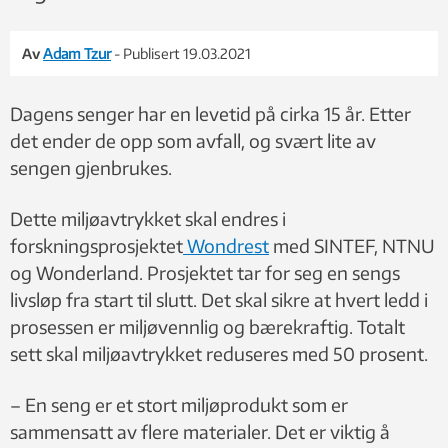
Av
Adam Tzur
- Publisert 19.03.2021
Dagens senger har en levetid på cirka 15 år. Etter
det ender de opp som avfall, og svært lite av
sengen gjenbrukes.
Dette miljøavtrykket skal endres i
forskningsprosjektet
Wondrest
med SINTEF, NTNU
og Wonderland. Prosjektet tar for seg en sengs
livsløp fra start til slutt. Det skal sikre at hvert ledd i
prosessen er miljøvennlig og bærekraftig. Totalt
sett skal miljøavtrykket reduseres med 50 prosent.
– En seng er et stort miljøprodukt som er
sammensatt av flere materialer. Det er viktig å