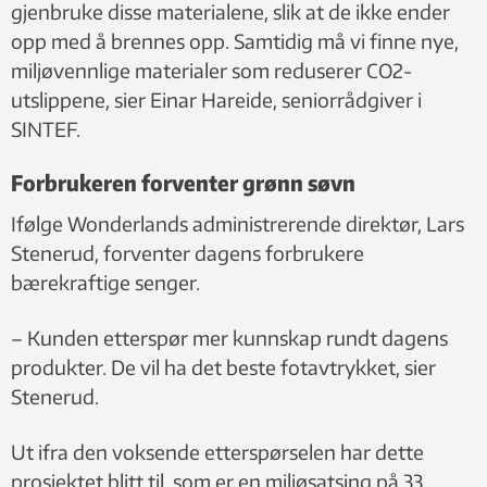
gjenbruke disse materialene, slik at de ikke ender
opp med å brennes opp. Samtidig må vi finne nye,
miljøvennlige materialer som reduserer CO2-
utslippene, sier Einar Hareide, seniorrådgiver i
SINTEF.
Forbrukeren forventer grønn søvn
Ifølge Wonderlands administrerende direktør, Lars
Stenerud, forventer dagens forbrukere
bærekraftige senger.
– Kunden etterspør mer kunnskap rundt dagens
produkter. De vil ha det beste fotavtrykket, sier
Stenerud.
Ut ifra den voksende etterspørselen har dette
prosjektet blitt til, som er en miljøsatsing på 33