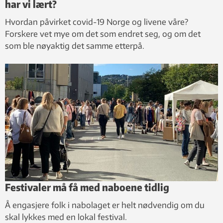
har vi lært?
Hvordan påvirket covid-19 Norge og livene våre?
Forskere vet mye om det som endret seg, og om det
som ble nøyaktig det samme etterpå.
Festivaler må få med naboene tidlig
Å engasjere folk i nabolaget er helt nødvendig om du
skal lykkes med en lokal festival.