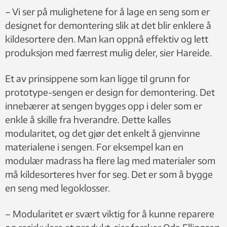
– Vi ser på mulighetene for å lage en seng som er
designet for demontering slik at det blir enklere å
kildesortere den. Man kan oppnå effektiv og lett
produksjon med færrest mulig deler, sier Hareide.
Et av prinsippene som kan ligge til grunn for
prototype-sengen er design for demontering. Det
innebærer at sengen bygges opp i deler som er
enkle å skille fra hverandre. Dette kalles
modularitet, og det gjør det enkelt å gjenvinne
materialene i sengen. For eksempel kan en
modulær madrass ha flere lag med materialer som
må kildesorteres hver for seg. Det er som å bygge
en seng med legoklosser.
– Modularitet er svært viktig for å kunne reparere