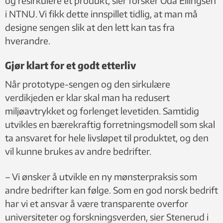
og resirkulere et produkt, sier forsker Oda Ellingsen
i NTNU. Vi fikk dette innspillet tidlig, at man må
designe sengen slik at den lett kan tas fra
hverandre.
Gjør klart for et godt etterliv
Når prototype-sengen og den sirkulære
verdikjeden er klar skal man ha redusert
miljøavtrykket og forlenget levetiden. Samtidig
utvikles en bærekraftig forretningsmodell som skal
ta ansvaret for hele livsløpet til produktet, og den
vil kunne brukes av andre bedrifter.
– Vi ønsker å utvikle en ny mønsterpraksis som
andre bedrifter kan følge. Som en god norsk bedrift
har vi et ansvar å være transparente overfor
universiteter og forskningsverden, sier Stenerud i