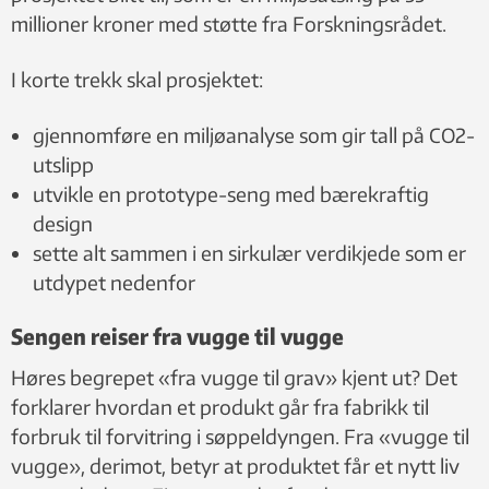
millioner kroner med støtte fra Forskningsrådet.
I korte trekk skal prosjektet:
gjennomføre en miljøanalyse som gir tall på CO2-
utslipp
utvikle en prototype-seng med bærekraftig
design
sette alt sammen i en sirkulær verdikjede som er
utdypet nedenfor
Sengen reiser fra vugge til vugge
Høres begrepet «fra vugge til grav» kjent ut? Det
forklarer hvordan et produkt går fra fabrikk til
forbruk til forvitring i søppeldyngen. Fra «vugge til
vugge», derimot, betyr at produktet får et nytt liv