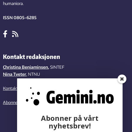
humaniora.
ISSN 0805-6285
Kontakt redaksjonen
Christina Benjaminsen
,
SINTEF
Nina Tveter
, NTNU
Kontakt oss
Abonner på vårt nyhetsbrev
Abonner på vårt
nyhetsbrev!