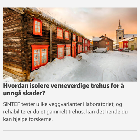
Hvordan isolere verneverdige trehus for å
unngå skader?
SINTEF tester ulike veggvarianter i laboratoriet, og
rehabiliterer du et gammelt trehus, kan det hende du
kan hjelpe forskerne.