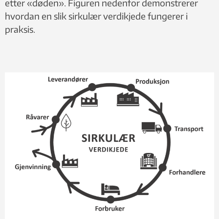
etter «døden». Figuren nedenfor demonstrerer
hvordan en slik sirkulær verdikjede fungerer i
praksis.