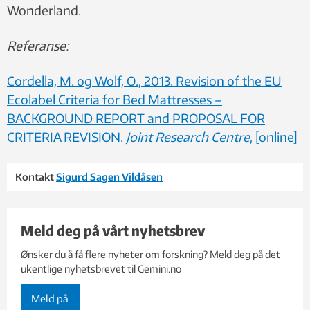
Wonderland.
Referanse:
Cordella, M. og Wolf, O., 2013. Revision of the EU
Ecolabel Criteria for Bed Mattresses –
BACKGROUND REPORT and PROPOSAL FOR
CRITERIA REVISION.
Joint Research Centre
, [online]
Kontakt
Sigurd Sagen Vildåsen
Meld deg på vårt nyhetsbrev
Ønsker du å få flere nyheter om forskning? Meld deg på det
ukentlige nyhetsbrevet til Gemini.no
Meld på