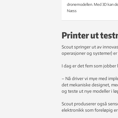
dronemodellen. Med 3D kan det
Næss
Printer ut tes
Scout springer ut av innov
operasjoner og systemer) er
I dag er det fem som jobber 
– Nå driver vi mye med impl
det mekaniske designet, med 
og teste ut nye modeller i lø
Scout produserer også senso
elektronikk som foreløpig er