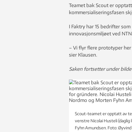
Teamet bak Scout er opptatt 
kommersialiseringsfasen skj
I Faktry har 15 bedrifter som 
innovasjonsmiljøet ved NTNU
– Vi flyr flere prototyper he
sier Klausen.
Saken fortsetter under bilde
Scout-teamet er opptatt av tes
venstre Nicolai Husteli (daglig
Fyhn Amundsen. Foto: Øyvind