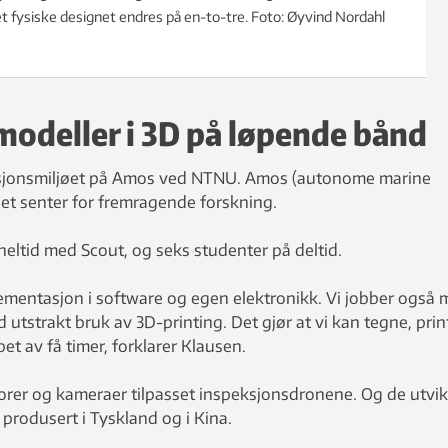
 fysiske designet endres på en-to-tre. Foto: Øyvind Nordahl
tmodeller i 3D på løpende bånd
asjonsmiljøet på Amos ved NTNU. Amos (autonome marine
 et senter for fremragende forskning.
heltid med Scout, og seks studenter på deltid.
ementasjon i software og egen elektronikk. Vi jobber også
utstrakt bruk av 3D-printing. Det gjør at vi kan tegne, prin
pet av få timer, forklarer Klausen.
rer og kameraer tilpasset inspeksjonsdronene. Og de utvik
 produsert i Tyskland og i Kina.