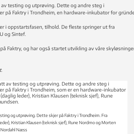
av testing og utprøving. Dette og andre steg i
er på Faktry i Trondheim, en hardware-inkubator for gründe
er i oppstartsfasen, tilhold. De fleste springer ut fra
 og Sintef.
r på Faktry, og har også startet utvikling av våre skyløsninger
t.
ting og utprøving. Dette skjer på Faktry i Trondheim. Fra
 leder), Kristian Klausen (teknisk sjef), Rune Nordmo og Morten
 Nordahl Næss