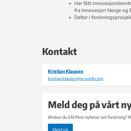
Har fått innovasjonskont
fra Innovasjon Norge og 
Deltar i forskningsprosje
Kontakt
Kristian Klausen
kristian.klausen@scoutdi.com
Meld deg på vårt n
Ønsker du å få flere nyheter om forskning? M
Meld på