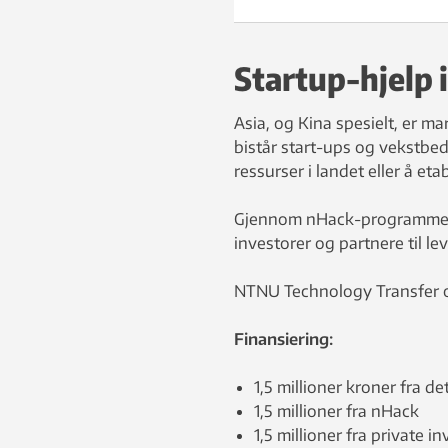
Startup-hjelp 
Asia, og Kina spesielt, er ma
bistår start-ups og vekstbed
ressurser i landet eller å et
Gjennom nHack-programmet bl
investorer og partnere til l
NTNU Technology Transfer 
Finansiering:
1,5 millioner kroner fra d
1,5 millioner fra nHack
1,5 millioner fra private i