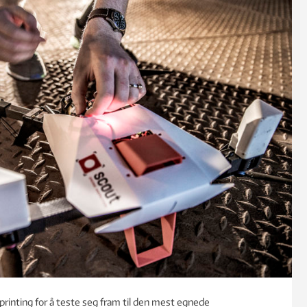
rinting for å teste seg fram til den mest egnede