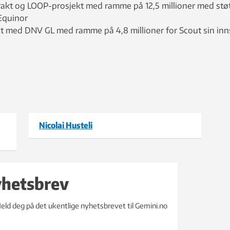
rakt og LOOP-prosjekt med ramme på 12,5 millioner med stø
Equinor
kt med DNV GL med ramme på 4,8 millioner for Scout sin inn
Nicolai Husteli
yhetsbrev
eld deg på det ukentlige nyhetsbrevet til Gemini.no