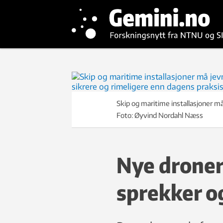
Skip og maritime installasjoner m
Foto: Øyvind Nordahl Næss
Nye droner 
sprekker o