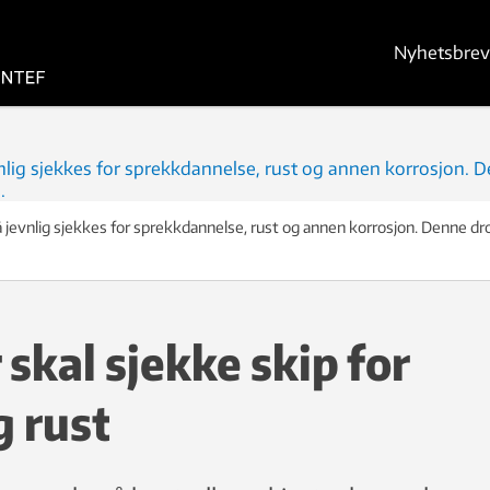
Nyhetsbrev
å jevnlig sjekkes for sprekkdannelse, rust og annen korrosjon. Denne dr
skal sjekke skip for
g rust