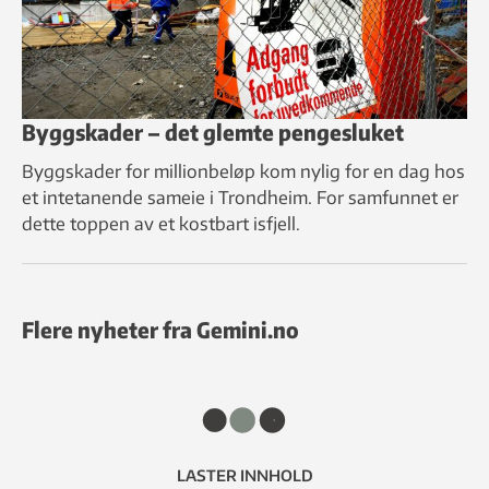
Byggskader – det glemte pengesluket
Byggskader for millionbeløp kom nylig for en dag hos
et intetanende sameie i Trondheim. For samfunnet er
dette toppen av et kostbart isfjell.
Flere nyheter fra Gemini.no
LASTER INNHOLD