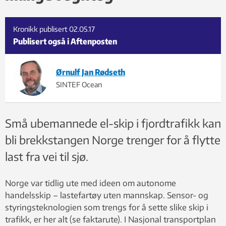
Kronikk publisert
02.05.17
Publisert også i Aftenposten
Ørnulf Jan Rødseth
SINTEF Ocean
Små ubemannede el-skip i fjordtrafikk kan
bli brekkstangen Norge trenger for å flytte
last fra vei til sjø.
Norge var tidlig ute med ideen om autonome
handelsskip – lastefartøy uten mannskap. Sensor- og
styringsteknologien som trengs for å sette slike skip i
trafikk, er her alt (se faktarute). I Nasjonal transportplan