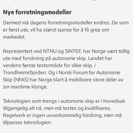
Nye forretningsmodeller
Dermed må dagens forretningsmodeller endres. De som
er først ute, vil ha størst sjanse for å få grep om
markedet.
Representert ved NTNU og SINTEF, har Norge vært tidlig
ute med forskning på autonome skip. Landet har
verdens første testområde for slike skip, i
Trondheimsfjorden. Og i Norsk Forum for Autonome
Skip (NFAS) har Norge klart å mobilisere store deler av
sin maritime klynge.
Teknologien som trengs i autonome skip er i hovedsak
tilgjengelig alt nå, men må testes og kvalifiseres.
Regelverk er ingen uoverkommelig hindring, men må
tilpasses teknologien.