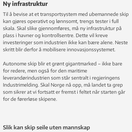
Ny infrastruktur
Til å bevise at et transportsystem med ubemannede skip
kan gjøres operativt og lønnsomt, trengs tester i full
skala. Skal slike gjennomføres, må ny infrastruktur på
plass i havner og kontrollsentre. Dette vil kreve
investeringer som industrien ikke kan bære alene. Neste
skritt blir derfor å mobilisere innovasjonssystemet.
Autonome skip blir et grønt gigantmarked – ikke bare
for redere, men også for den maritime
leverandørindustrien som står sentralt i regjeringens
Industrimelding. Skal Norge nå opp, må landet ta grep
som sikrer at vi fortsatt er fremst i feltet når starten går
for de førerløse skipene.
Slik kan skip seile uten mannskap