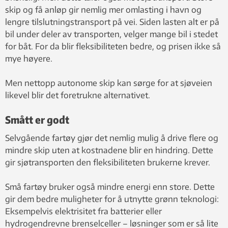
skip og få anløp gir nemlig mer omlasting i havn og
lengre tilslutningstransport på vei. Siden lasten alt er på
bil under deler av transporten, velger mange bil i stedet
for båt. For da blir fleksibiliteten bedre, og prisen ikke så
mye høyere.
Men nettopp autonome skip kan sørge for at sjøveien
likevel blir det foretrukne alternativet.
Smått er godt
Selvgående fartøy gjør det nemlig mulig å drive flere og
mindre skip uten at kostnadene blir en hindring. Dette
gir sjøtransporten den fleksibiliteten brukerne krever.
Små fartøy bruker også mindre energi enn store. Dette
gir dem bedre muligheter for å utnytte grønn teknologi:
Eksempelvis elektrisitet fra batterier eller
hydrogendrevne brenselceller – løsninger som er så lite