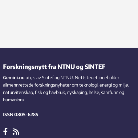
Forskningsnytt fra NTNU og SINTEF
Gemini.no
utgis av Sintef og NTNU. Nettstedet inneholder
allmennrettede forskningsnyheter om teknologi, energi og miljø,
naturvitenskap, fisk og havbruk, nyskaping, helse, samfunn og
humaniora.
ISSN 0805-6285