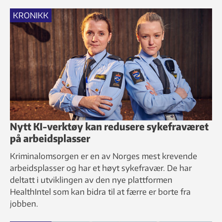
KRONIKK
Nytt KI-verktøy kan redusere sykefraværet
på arbeidsplasser
Kriminalomsorgen er en av Norges mest krevende
arbeidsplasser og har et høyt sykefravær. De har
deltatt i utviklingen av den nye plattformen
HealthIntel som kan bidra til at færre er borte fra
jobben.