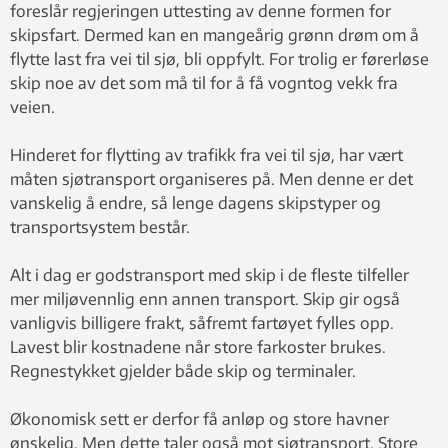
foreslår regjeringen uttesting av denne formen for
skipsfart. Dermed kan en mangeårig grønn drøm om å
flytte last fra vei til sjø, bli oppfylt. For trolig er førerløse
skip noe av det som må til for å få vogntog vekk fra
veien.
Hinderet for flytting av trafikk fra vei til sjø, har vært
måten sjøtransport organiseres på. Men denne er det
vanskelig å endre, så lenge dagens skipstyper og
transportsystem består.
Alt i dag er godstransport med skip i de fleste tilfeller
mer miljøvennlig enn annen transport. Skip gir også
vanligvis billigere frakt, såfremt fartøyet fylles opp.
Lavest blir kostnadene når store farkoster brukes.
Regnestykket gjelder både skip og terminaler.
Økonomisk sett er derfor få anløp og store havner
ønskelig. Men dette taler også mot sjøtransport. Store