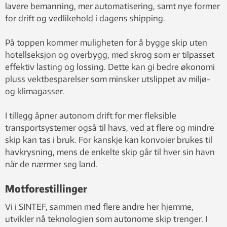
lavere bemanning, mer automatisering, samt nye former
for drift og vedlikehold i dagens shipping.
På toppen kommer muligheten for å bygge skip uten
hotellseksjon og overbygg, med skrog som er tilpasset
effektiv lasting og lossing. Dette kan gi bedre økonomi
pluss vektbesparelser som minsker utslippet av miljø-
og klimagasser.
I tillegg åpner autonom drift for mer fleksible
transportsystemer også til havs, ved at flere og mindre
skip kan tas i bruk. For kanskje kan konvoier brukes til
havkrysning, mens de enkelte skip går til hver sin havn
når de nærmer seg land.
Motforestillinger
Vi i SINTEF, sammen med flere andre her hjemme,
utvikler nå teknologien som autonome skip trenger. I