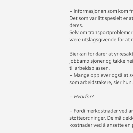
– Informasjonen som kom fra
Det som var litt spesielt er
deres.
Selv om transportproblemer i
være utslagsgivende for at 
Bjerkan forklarer at yrkesa
jobbambisjoner og takke nei 
til arbeidsplassen.
– Mange opplever også at sv
som arbeidstakere, sier hun.
– Hvorfor?
– Fordi merkostnader ved ar
støtteordninger. De må dekke
kostnader ved å ansette en 