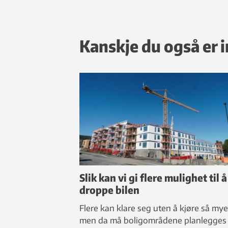
Kanskje du også er i
Slik kan vi gi flere mulighet til å
droppe bilen
Flere kan klare seg uten å kjøre så mye 
men da må boligområdene planlegges 