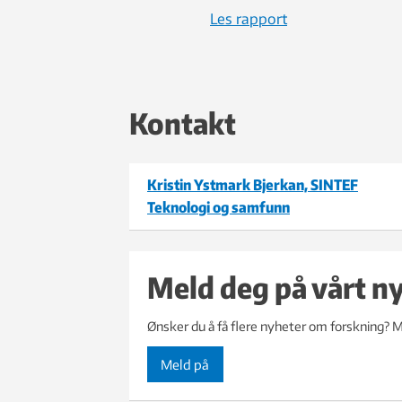
Les rapport
Kontakt
Kristin Ystmark Bjerkan, SINTEF
Teknologi og samfunn
Meld deg på vårt n
Ønsker du å få flere nyheter om forskning? M
Meld på