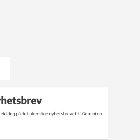
yhetsbrev
eld deg på det ukentlige nyhetsbrevet til Gemini.no