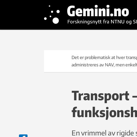
Det er problematisk at hver transp
administreres av NAV, men enkelt
Transport 
funksjon
En vrimmel av rigide