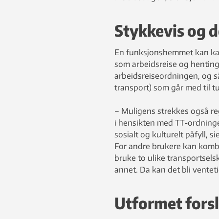
Stykkevis og d
En funksjonshemmet kan ka
som arbeidsreise og henting 
arbeidsreiseordningen, og s
transport) som går med til tu
– Muligens strekkes også re
i hensikten med TT-ordningen
sosialt og kulturelt påfyll, si
For andre brukere kan kombi
bruke to ulike transportsel
annet. Da kan det bli ventetid,
Utformet forsl