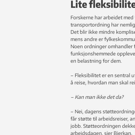
Lite fleksibilit
Forskerne har arbeidet med 
transportordning har nemlig 
Det blir ikke mindre komplis
mens andre er fylkeskommuna
Noen ordninger omhandler fri
funksjonshemmede opplever a
en belastning for dem.
– Fleksibilitet er en sentra
å reise, hvordan man skal rei
– Kan man ikke det da?
– Nei, dagens støtteordninge
får støtte til arbeidsreiser, a
jobb. Støtteordningen dekker 
arbeidsdagen, sier Bjerkan.