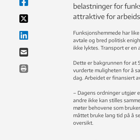
belastninger for fu
attraktive for arbeids
Funksjonshemmede har like la
avtale og bred politisk eni
ikke lyktes. Transport er en
Dette er bakgrunnen for at 
vurderte muligheten for å sa
dag. Arbeidet er finansiert 
– Dagens ordninger utgjør 
andre ikke kan stilles sammen
møter behovene som brukeren
måttet bruke lang tid på å se
oversikt.