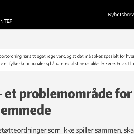
Nyhetsbrev
ortordning har sitt eget regelverk, og at det må søkes spesielt for hve
e er fylkeskommunale og håndteres ulikt av de ulike fylkene. Foto: Th
– et problemområde for
shemmede
 støtteordninger som ikke spiller sammen, sk