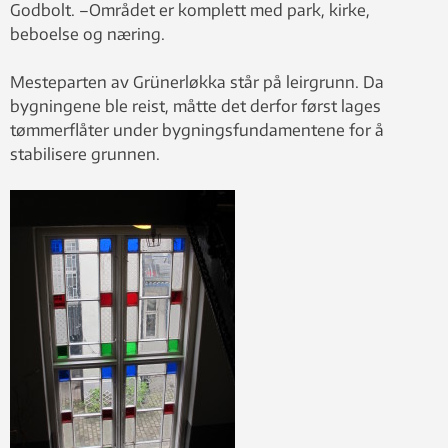
Godbolt. –Området er komplett med park, kirke,
beboelse og næring.
Mesteparten av Grünerløkka står på leirgrunn. Da
bygningene ble reist, måtte det derfor først lages
tømmerflåter under bygningsfundamentene for å
stabilisere grunnen.