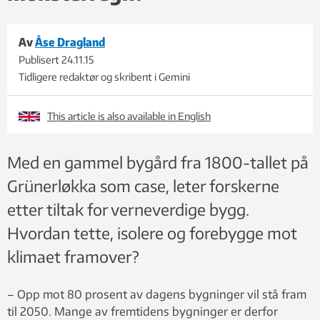
Av
Åse Dragland
Publisert
24.11.15
Tidligere redaktør og skribent i Gemini
This article is also available in English
Med en gammel bygård fra 1800-tallet på
Grünerløkka som case, leter forskerne
etter tiltak for verneverdige bygg.
Hvordan tette, isolere og forebygge mot
klimaet framover?
– Opp mot 80 prosent av dagens bygninger vil stå fram
til 2050. Mange av fremtidens bygninger er derfor