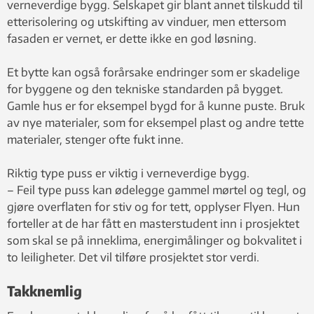
verneverdige bygg. Selskapet gir blant annet tilskudd til
etterisolering og utskifting av vinduer, men ettersom
fasaden er vernet, er dette ikke en god løsning.
Et bytte kan også forårsake endringer som er skadelige
for byggene og den tekniske standarden på bygget.
Gamle hus er for eksempel bygd for å kunne puste. Bruk
av nye materialer, som for eksempel plast og andre tette
materialer, stenger ofte fukt inne.
Riktig type puss er viktig i verneverdige bygg.
– Feil type puss kan ødelegge gammel mørtel og tegl, og
gjøre overflaten for stiv og for tett, opplyser Flyen. Hun
forteller at de har fått en masterstudent inn i prosjektet
som skal se på inneklima, energimålinger og bokvalitet i
to leiligheter. Det vil tilføre prosjektet stor verdi.
Takknemlig