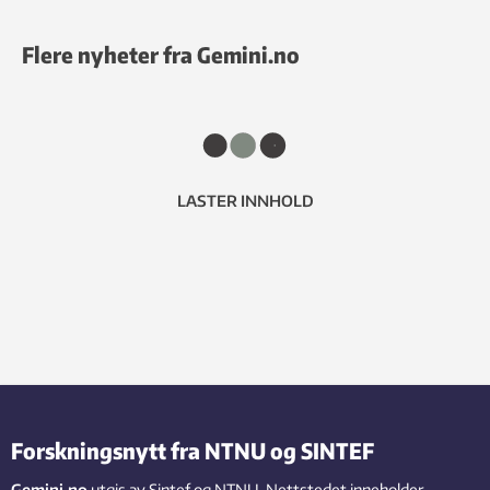
Flere nyheter fra Gemini.no
LASTER INNHOLD
Forskningsnytt fra NTNU og SINTEF
Gemini.no
utgis av Sintef og NTNU. Nettstedet inneholder