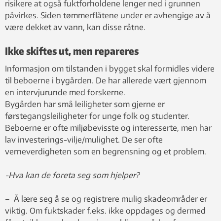
risikere at også fuktforholdene lenger ned i grunnen
påvirkes. Siden tømmerflåtene under er avhengige av å
være dekket av vann, kan disse råtne.
Ikke skiftes ut, men repareres
Informasjon om tilstanden i bygget skal formidles videre
til beboerne i bygården. De har allerede vært gjennom
en intervjurunde med forskerne.
Bygården har små leiligheter som gjerne er
førstegangsleiligheter for unge folk og studenter.
Beboerne er ofte miljøbevisste og interesserte, men har
lav investerings-vilje/mulighet. De ser ofte
verneverdigheten som en begrensning og et problem.
-Hva kan de foreta seg som hjelper?
– Å lære seg å se og registrere mulig skadeområder er
viktig. Om fuktskader f.eks. ikke oppdages og dermed