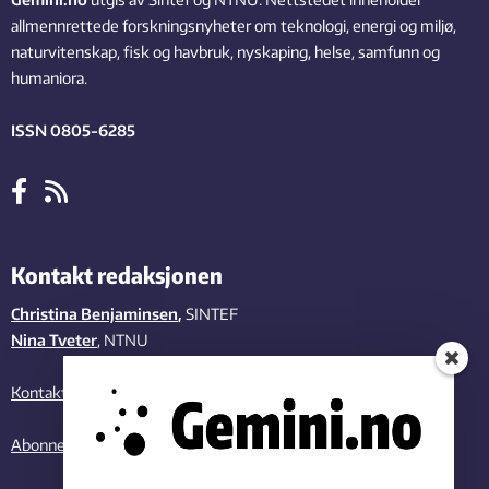
allmennrettede forskningsnyheter om teknologi, energi og miljø,
naturvitenskap, fisk og havbruk, nyskaping, helse, samfunn og
humaniora.
ISSN 0805-6285
Kontakt redaksjonen
Christina Benjaminsen
,
SINTEF
Nina Tveter
, NTNU
Kontakt oss
Abonner på vårt nyhetsbrev