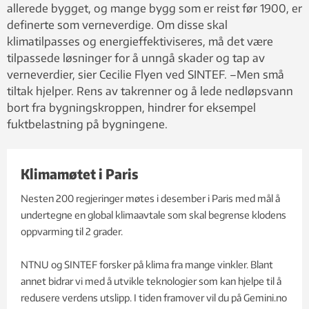
allerede bygget, og mange bygg som er reist før 1900, er
definerte som verneverdige. Om disse skal
klimatilpasses og energieffektiviseres, må det være
tilpassede løsninger for å unngå skader og tap av
verneverdier, sier Cecilie Flyen ved SINTEF. –Men små
tiltak hjelper. Rens av takrenner og å lede nedløpsvann
bort fra bygningskroppen, hindrer for eksempel
fuktbelastning på bygningene.
Klimamøtet i Paris
Nesten 200 regjeringer møtes i desember i Paris med mål å
undertegne en global klimaavtale som skal begrense klodens
oppvarming til 2 grader.
NTNU og SINTEF forsker på klima fra mange vinkler. Blant
annet bidrar vi med å utvikle teknologier som kan hjelpe til å
redusere verdens utslipp. I tiden framover vil du på Gemini.no