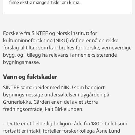
finne ekstra mange artikler om klima.
Forskere fra SINTEF og Norsk institutt for
kulturminneforskning (NIKU) definerer nå en rekke
forslag til tiltak som kan brukes for norske, verneverdige
bygg, og i tillegg ha relevans i annen eksisterende
bygningsmasse.
Vann og fuktskader
SINTEF samarbeider med NIKU som har gjort
bygningsmessige undersøkelser i bygården på
Grünerløkka. Gården er en del av et større
fredningsområde, kalt Birkelunden.
– Dette er et helhetlig boligområde fra 1800-tallet som
fortsatt er intakt, forteller forskerkollega Åsne Lund