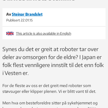
Av
Steinar Brandslet
Publisert
22.01.15
This article is also available in English
Synes du det er greit at roboter tar over
deler av omsorgen for de eldre? I Japan er
folk flest vennligere innstilt til det enn folk
i Vesten er.
For de fleste av oss er det greit med roboter som
støvsuger eller klipper plenen. Vi er blitt vant til det.
Men hva om besteforeldre sitter på sykehjemmet og