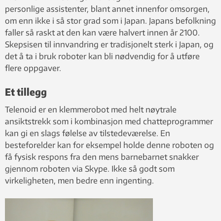
personlige assistenter, blant annet innenfor omsorgen,
om enn ikke i så stor grad som i Japan. Japans befolkning
faller så raskt at den kan være halvert innen år 2100.
Skepsisen til innvandring er tradisjonelt sterk i Japan, og
det å ta i bruk roboter kan bli nødvendig for å utføre
flere oppgaver.
Et tillegg
Telenoid er en klemmerobot med helt nøytrale
ansiktstrekk som i kombinasjon med chatteprogrammer
kan gi en slags følelse av tilstedeværelse. En
besteforelder kan for eksempel holde denne roboten og
få fysisk respons fra den mens barnebarnet snakker
gjennom roboten via Skype. Ikke så godt som
virkeligheten, men bedre enn ingenting.