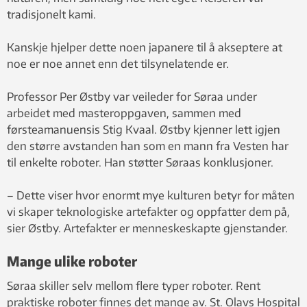
tradisjonelt kami.
Kanskje hjelper dette noen japanere til å akseptere at
noe er noe annet enn det tilsynelatende er.
Professor Per Østby var veileder for Søraa under
arbeidet med masteroppgaven, sammen med
førsteamanuensis Stig Kvaal. Østby kjenner lett igjen
den større avstanden han som en mann fra Vesten har
til enkelte roboter. Han støtter Søraas konklusjoner.
– Dette viser hvor enormt mye kulturen betyr for måten
vi skaper teknologiske artefakter og oppfatter dem på,
sier Østby. Artefakter er menneskeskapte gjenstander.
Mange ulike roboter
Søraa skiller selv mellom flere typer roboter. Rent
praktiske roboter finnes det mange av. St. Olavs Hospital