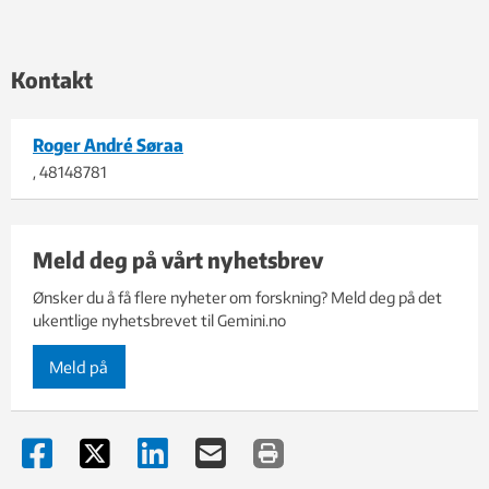
Kontakt
Roger André Søraa
, 48148781
Meld deg på vårt nyhetsbrev
Ønsker du å få flere nyheter om forskning? Meld deg på det
ukentlige nyhetsbrevet til Gemini.no
Meld på