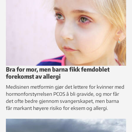
Bra for mor, men barna fikk femdoblet
forekomst av allergi
Medisinen metformin gjør det lettere for kvinner med
hormonforstyrrelsen PCOS å bli gravide, og mor får
det ofte bedre gjennom svangerskapet, men barna
får markant høyere risiko for eksem og allergi.