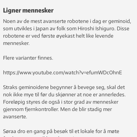
Ligner mennesker
Noen av de mest avanserte robotene i dag er geminoid,
som utvikles i Japan av folk som Hiroshi Ishiguro. Disse
robotene er ved første øyekast helt like levende
mennesker.
Flere varianter finnes.
https://www.youtube.com/watch?v=efumWDcOhnE
Straks geminoidene begynner å bevege seg, skal det
nok ikke mye til før du skjønner at noe er annerledes.
Foreløpig styres de også i stor grad av mennesker
gjennom fjernkontroller. Men de blir stadig mer
avanserte.
Søraa dro en gang på besøk til et lokale for å møte