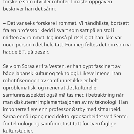
forskere som utvikler roboter. I masteroppgaven
beskriver han det sånn:
– Det var seks forskere i rommet. Vi håndhilste, bortsett
fra en professor kledd i svart som satt på en stol i
midten av rommet. Jeg innså plutselig at han ikke var
noen person i det hele tatt. For meg føltes det om som vi
hadde E.T. på besøk.
Selv om Søraa er fra Vesten, er han dypt fascinert av
både japansk kultur og teknologi. Likevel mener han
robotifiseringen av samfunnet ikke er helt
uproblematisk, og mener at det kulturelle
samfunnsaspektet også må tas med i betraktning når
man diskuterer implementasjonen av ny teknologi. Han
imponerte flere enn professor Østby med sitt arbeid.
Søraa er nå i gang med doktorgradsarbeidet ved Senter
for teknologi og samfunn, Institutt for tverrfaglige
kulturstudier.