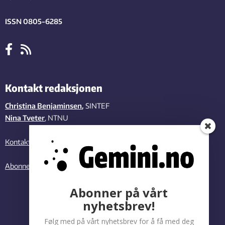
ISSN 0805-6285
Kontakt redaksjonen
Christina Benjaminsen
,
SINTEF
Nina Tveter
, NTNU
Kontakt oss
Abonner på vårt nyhetsbrev
Abonner på vårt
nyhetsbrev!
Følg med på vårt nyhetsbrev for å få med deg