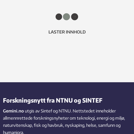
LASTER INNHOLD
Forskningsnytt fra NTNU og SINTEF
Gemini.no
utgis av Sintef og NTNU. Nettstedet inneholder
allmennrettede forskningsnyheter om teknologi, energi og miljø,
naturvitenskap, fisk og havbruk, nyskaping, helse, samfunn og
humaniora.