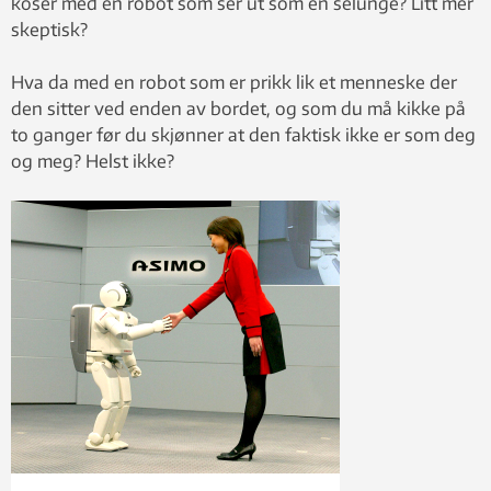
koser med en robot som ser ut som en selunge? Litt mer
skeptisk?
Hva da med en robot som er prikk lik et menneske der
den sitter ved enden av bordet, og som du må kikke på
to ganger før du skjønner at den faktisk ikke er som deg
og meg? Helst ikke?