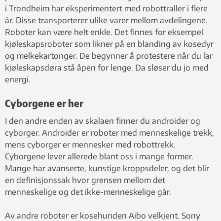
i Trondheim har eksperimentert med robottraller i flere
år. Disse transporterer ulike varer mellom avdelingene.
Roboter kan være helt enkle. Det finnes for eksempel
kjøleskapsroboter som likner på en blanding av kosedyr
og melkekartonger. De begynner å protestere når du lar
kjøleskapsdøra stå åpen for lenge. Da sløser du jo med
energi.
Cyborgene er her
I den andre enden av skalaen finner du androider og
cyborger. Androider er roboter med menneskelige trekk,
mens cyborger er mennesker med robottrekk.
Cyborgene lever allerede blant oss i mange former.
Mange har avanserte, kunstige kroppsdeler, og det blir
en definisjonssak hvor grensen mellom det
menneskelige og det ikke-menneskelige går.
Av andre roboter er kosehunden Aibo velkjent. Sony