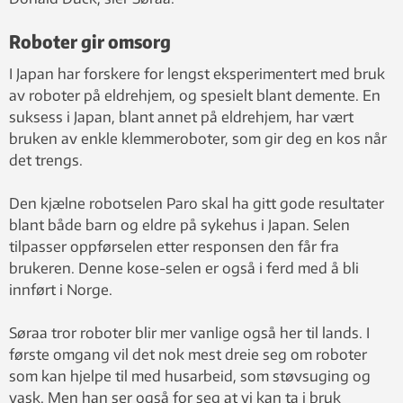
Roboter gir omsorg
I Japan har forskere for lengst eksperimentert med bruk
av roboter på eldrehjem, og spesielt blant demente. En
suksess i Japan, blant annet på eldrehjem, har vært
bruken av enkle klemmeroboter, som gir deg en kos når
det trengs.
Den kjælne robotselen Paro skal ha gitt gode resultater
blant både barn og eldre på sykehus i Japan. Selen
tilpasser oppførselen etter responsen den får fra
brukeren. Denne kose-selen er også i ferd med å bli
innført i Norge.
Søraa tror roboter blir mer vanlige også her til lands. I
første omgang vil det nok mest dreie seg om roboter
som kan hjelpe til med husarbeid, som støvsuging og
vask. Men han ser også for seg at vi kan ta i bruk