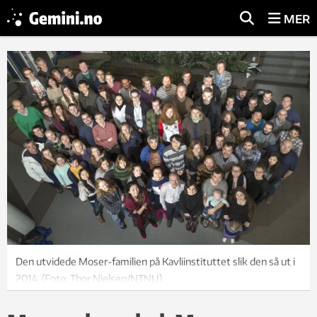
MER
Den utvidede Moser-familien på Kavliinstituttet slik den så ut i
2014. (Foto: Thor Nielsen/NTNU)