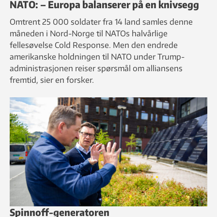
NATO: – Europa balanserer på en knivsegg
Omtrent 25 000 soldater fra 14 land samles denne
måneden i Nord-Norge til NATOs halvårlige
fellesøvelse Cold Response. Men den endrede
amerikanske holdningen til NATO under Trump-
administrasjonen reiser spørsmål om alliansens
fremtid, sier en forsker.
Spinnoff-generatoren