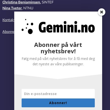
Christina Benjaminsen
,
SINTEF
Nina Tveter
, NTNU
Kontakt oss
Abonner på vårt nyhetsbrev
Abonner på vårt
nyhetsbrev!
Følg med på vårt nyhetsbrev for å få med deg
det nyeste av våre publiseringer.
Abonner!
Personvernregler
|
Tilgjengelighetserklæring