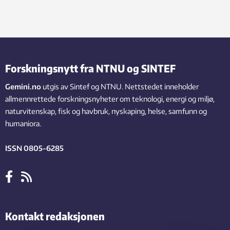
Forskningsnytt fra NTNU og SINTEF
Gemini.no
utgis av Sintef og NTNU. Nettstedet inneholder
allmennrettede forskningsnyheter om teknologi, energi og miljø,
naturvitenskap, fisk og havbruk, nyskaping, helse, samfunn og
humaniora.
ISSN 0805-6285
Kontakt redaksjonen