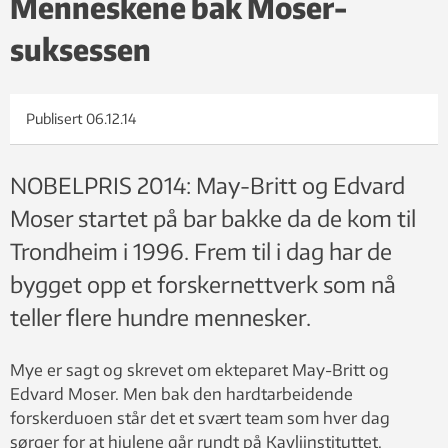
Menneskene bak Moser-
suksessen
Publisert
06.12.14
NOBELPRIS 2014: May-Britt og Edvard
Moser startet på bar bakke da de kom til
Trondheim i 1996. Frem til i dag har de
bygget opp et forskernettverk som nå
teller flere hundre mennesker.
Mye er sagt og skrevet om ekteparet May-Britt og
Edvard Moser. Men bak den hardtarbeidende
forskerduoen står det et svært team som hver dag
sørger for at hjulene går rundt på Kavliinstituttet.