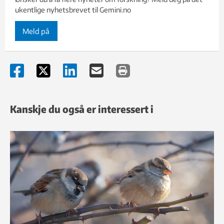
ukentlige nyhetsbrevet til Gemini.no
Meld på
Kanskje du også er interessert i