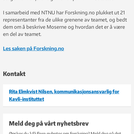
I samarbeid med NTNU har Forskning.no plukket ut 21
representanter fra de ulike grenene av teamet, og bedt
dem om å beskrive Moserne og hvordan det er å være
en del av teamet.
Les saken på Forskning.no
Kontakt
Rita Elmkvist Nilsen, kommunikasjonsansvarlig for
Kavli-instituttet
Meld deg på vårt nyhetsbrev
Ønsker du å få flere nyheter om forskning? Meld deg på det