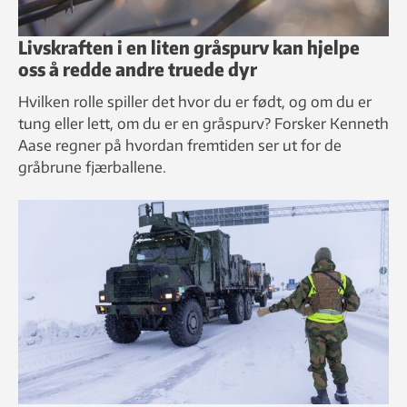
Livskraften i en liten gråspurv kan hjelpe
oss å redde andre truede dyr
Hvilken rolle spiller det hvor du er født, og om du er
tung eller lett, om du er en gråspurv? Forsker Kenneth
Aase regner på hvordan fremtiden ser ut for de
gråbrune fjærballene.