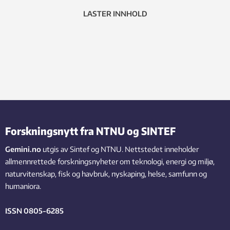
LASTER INNHOLD
Forskningsnytt fra NTNU og SINTEF
Gemini.no
utgis av Sintef og NTNU. Nettstedet inneholder
allmennrettede forskningsnyheter om teknologi, energi og miljø,
naturvitenskap, fisk og havbruk, nyskaping, helse, samfunn og
humaniora.
ISSN 0805-6285