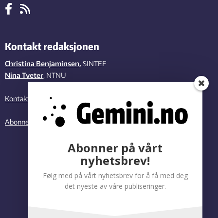
Kontakt redaksjonen
Christina Benjaminsen
,
SINTEF
Nina Tveter
, NTNU
Kontakt oss
Abonner på vårt nyhetsbrev
Abonner på vårt
nyhetsbrev!
Følg med på vårt nyhetsbrev for å få med deg
det nyeste av våre publiseringer.