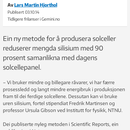
Av
Lars Martin Hjorthol
Publisert
03.10.14
Tidligere frilanser i Gemini.no
Ein ny metode for å produsera solceller
reduserer mengda silisium med 90
prosent samanlikna med dagens
solcellepanel.
– Vi bruker mindre og billegare råvarer, vi har færre
prosessledd og langt mindre energibruk i produksjonen
fram til dei ferdige solcellene. Dessutan kan vi bruke
uren silisium, fortel stipendiat Fredrik Martinsen og
professor Ursula Gibson ved Institutt for fysikk, NTNU.
Dei publiserte nyleg metoden i Scientific Reports, ein