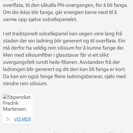
overflata, til den såkalla PN-overgangen, for å bli fanga.
Om dei ikkje blir fanga, går energien berre med til å
varme opp sjølve solcellepanelet.
I eit tradisjonelt solcellepanel kan vegen vere lang frå
staden der ein ladning blir generert og til overflata. Ein
må derfor ha veldig rein silisium for å kunne fange dei.
Men med silisiumfiber i glasstavar får vi eit slikt
overgangsfelt rundt heile fiberen. Avstanden frå der
ladningen blir generert og dit den kan bli fanga er kort.
Da kan ein også fange fleire ladningsberarar, sjølv med
mindre rein silisium.
Stipendiat
VIS MER
Fredrik