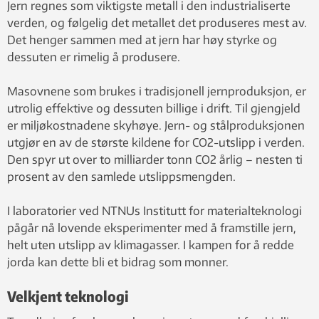
Jern regnes som viktigste metall i den industrialiserte
verden, og følgelig det metallet det produseres mest av.
Det henger sammen med at jern har høy styrke og
dessuten er rimelig å produsere.
Masovnene som brukes i tradisjonell jernproduksjon, er
utrolig effektive og dessuten billige i drift. Til gjengjeld
er miljøkostnadene skyhøye. Jern- og stålproduksjonen
utgjør en av de største kildene for CO2-utslipp i verden.
Den spyr ut over to milliarder tonn CO2 årlig – nesten ti
prosent av den samlede utslippsmengden.
I laboratorier ved NTNUs Institutt for materialteknologi
pågår nå lovende eksperimenter med å framstille jern,
helt uten utslipp av klimagasser. I kampen for å redde
jorda kan dette bli et bidrag som monner.
Velkjent teknologi