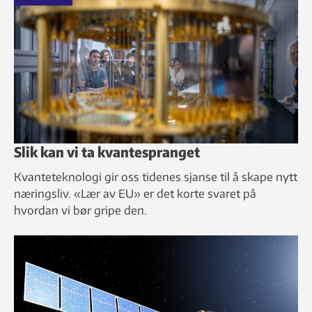
Slik kan vi ta kvantespranget
Kvanteteknologi gir oss tidenes sjanse til å skape nytt
næringsliv. «Lær av EU» er det korte svaret på
hvordan vi bør gripe den.