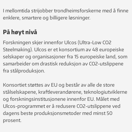
I mellomtida strijobber trondheimsforskerne med å finne
enklere, smartere og billigere løsninger.
På høyt nivå
Forskningen skjer innenfor Ulcos (Ultra-Low CO2
Steelmaking). Ulcos er et konsortium av 48 europeiske
selskaper og organisasjoner fra 15 europeiske land, som
samarbeider om drastisk reduksjon av CO2-utslippene
fra stålproduksjon.
Konsortiet støttes av EU og består av alle de store
stålselskapene, kraftleverandørene, teknologiutviklerne
og forskningsinstitusjonene innenfor EU. Målet med
Ulcos-programmet er å redusere CO2-utslippene ved
dagens beste produksjonsmetoder med minst 50
prosent.