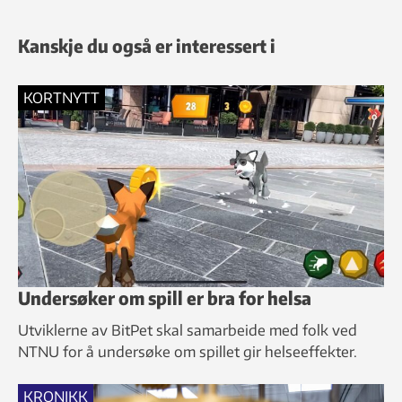
Kanskje du også er interessert i
KORTNYTT
Undersøker om spill er bra for helsa
Utviklerne av BitPet skal samarbeide med folk ved
NTNU for å undersøke om spillet gir helseeffekter.
KRONIKK