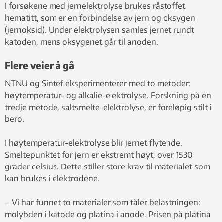
I forsøkene med jernelektrolyse brukes råstoffet
hematitt, som er en forbindelse av jern og oksygen
(jernoksid). Under elektrolysen samles jernet rundt
katoden, mens oksygenet går til anoden.
Flere veier å gå
NTNU og Sintef eksperimenterer med to metoder:
høytemperatur- og alkalie-elektrolyse. Forskning på en
tredje metode, saltsmelte-elektrolyse, er foreløpig stilt i
bero.
I høytemperatur-elektrolyse blir jernet flytende.
Smeltepunktet for jern er ekstremt høyt, over 1530
grader celsius. Dette stiller store krav til materialet som
kan brukes i elektrodene.
– Vi har funnet to materialer som tåler belastningen:
molybden i katode og platina i anode. Prisen på platina