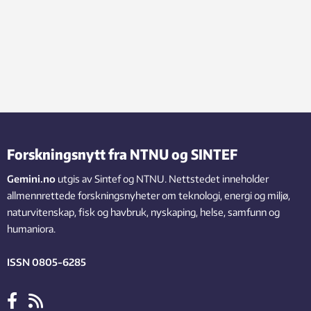
Forskningsnytt fra NTNU og SINTEF
Gemini.no
utgis av Sintef og NTNU. Nettstedet inneholder
allmennrettede forskningsnyheter om teknologi, energi og miljø,
naturvitenskap, fisk og havbruk, nyskaping, helse, samfunn og
humaniora.
ISSN 0805-6285