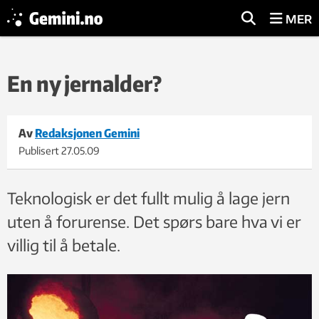
MER
En ny jernalder?
Av
Redaksjonen Gemini
Publisert
27.05.09
Teknologisk er det fullt mulig å lage jern
uten å forurense. Det spørs bare hva vi er
villig til å betale.