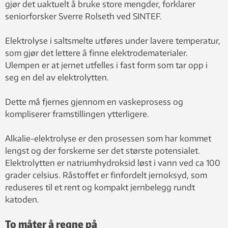
gjør det uaktuelt å bruke store mengder, forklarer
seniorforsker Sverre Rolseth ved SINTEF.
Elektrolyse i saltsmelte utføres under lavere temperatur,
som gjør det lettere å finne elektrodematerialer.
Ulempen er at jernet utfelles i fast form som tar opp i
seg en del av elektrolytten.
Dette må fjernes gjennom en vaskeprosess og
kompliserer framstillingen ytterligere.
Alkalie-elektrolyse er den prosessen som har kommet
lengst og der forskerne ser det største potensialet.
Elektrolytten er natriumhydroksid løst i vann ved ca 100
grader celsius. Råstoffet er finfordelt jernoksyd, som
reduseres til et rent og kompakt jernbelegg rundt
katoden.
To måter å regne på