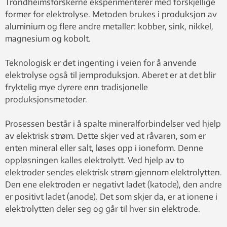
Trondheimsforskerne eksperimenterer med forskjellige
former for elektrolyse. Metoden brukes i produksjon av
aluminium og flere andre metaller: kobber, sink, nikkel,
magnesium og kobolt.
Teknologisk er det ingenting i veien for å anvende
elektrolyse også til jernproduksjon. Aberet er at det blir
fryktelig mye dyrere enn tradisjonelle
produksjonsmetoder.
Prosessen består i å spalte mineralforbindelser ved hjelp
av elektrisk strøm. Dette skjer ved at råvaren, som er
enten mineral eller salt, løses opp i ioneform. Denne
oppløsningen kalles elektrolytt. Ved hjelp av to
elektroder sendes elektrisk strøm gjennom elektrolytten.
Den ene elektroden er negativt ladet (katode), den andre
er positivt ladet (anode). Det som skjer da, er at ionene i
elektrolytten deler seg og går til hver sin elektrode.