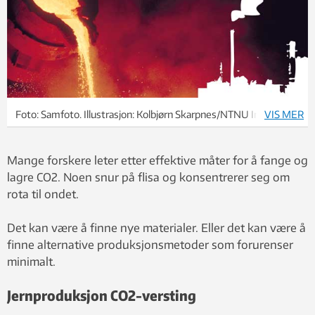
Foto: Samfoto. Illustrasjon: Kolbjørn Skarpnes/NTNU Info
VIS MER
Mange forskere leter etter effektive måter for å fange og
lagre CO2. Noen snur på flisa og konsentrerer seg om
rota til ondet.
Det kan være å finne nye materialer. Eller det kan være å
finne alternative produksjonsmetoder som forurenser
minimalt.
Jernproduksjon CO2-versting