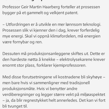
Professor Geir Martin Haarberg forteller at prosessen
bygger på et gammelt og velkjent patent.
– Utfordringen er å utvikle en mer lønnsom teknologi.
Prosessen slik vi kjenner den i dag, krever forferdelig
mye energi. Skal vi oppnå klimafordelen, må energien
være fornybar og ren.
Dessuten må produksjonsanleggene skiftes ut. Dette er
den hardeste nøtta å knekke – elektrolysekarene krever
enormt stor plass, forklarer kjemiprofessoren.
Med disse forutsetningene vil kostnadene bli skyhøye –
men bare hvis vi sammenligner med tradisjonell
produksjonsmåte. Hvis vi benytter andre
verdiberegninger og legger større vekt på miljøaspektet
– ja, da blir regnestykket helt annerledes. Det kan vi fort
bli tvunget til.