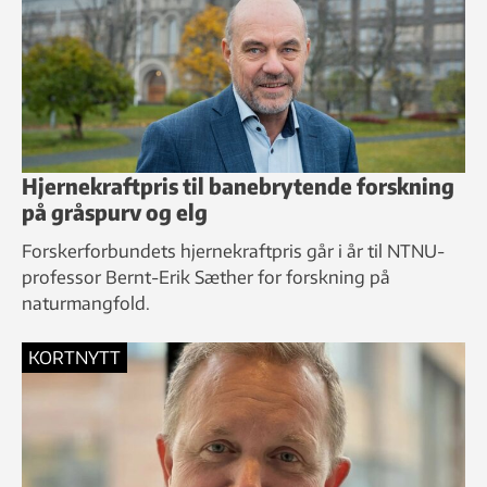
Hjernekraftpris til banebrytende forskning
på gråspurv og elg
Forskerforbundets hjernekraftpris går i år til NTNU-
professor Bernt-Erik Sæther for forskning på
naturmangfold.
KORTNYTT