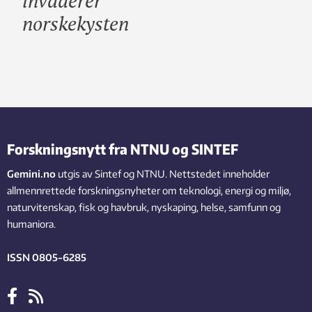
invaderer
norskekysten
Forskningsnytt fra NTNU og SINTEF
Gemini.no
utgis av Sintef og NTNU. Nettstedet inneholder
allmennrettede forskningsnyheter om teknologi, energi og miljø,
naturvitenskap, fisk og havbruk, nyskaping, helse, samfunn og
humaniora.
ISSN 0805-6285