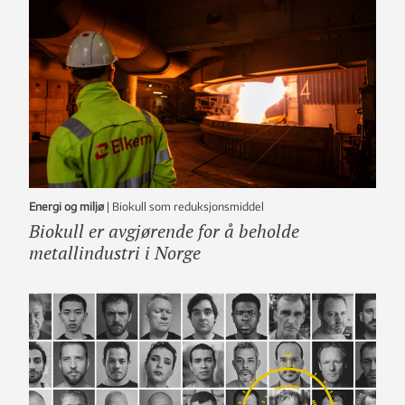
Energi og miljø
|
Biokull som reduksjonsmiddel
Biokull er avgjørende for å beholde
metallindustri i Norge