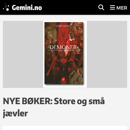
MER
NYE BØKER: Store og små
jævler