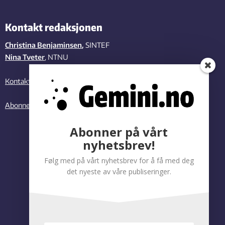
Kontakt redaksjonen
Christina Benjaminsen
,
SINTEF
Nina Tveter
, NTNU
Kontakt oss
Abonner på vårt nyhetsbrev
Abonner på vårt
nyhetsbrev!
Følg med på vårt nyhetsbrev for å få med deg
det nyeste av våre publiseringer.