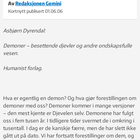
Av
Redaksjonen Gemini
Kortnytt publisert
01.06.06
Asbjørn Dyrendal:
Demoner – besettende djevler og andre ondskapsfulle
vesen.
Humanist forlag.
Hva er egentlig en demon? Og hva gjør forestillingen om
demoner med oss? Demoner kommer i mange versjoner
– den mest kjente er Djevelen selv. Demonene har fulgt
oss i fem tusen år. I tidligere tider svermet de i omkring i
tusentall. I dag er de kanskje færre, men de har slett ikke
gått ut på dato. Vi har fortsatt forestillinger om dem, og