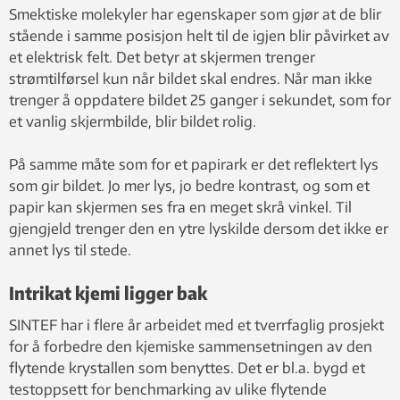
Smektiske molekyler har egenskaper som gjør at de blir
stående i samme posisjon helt til de igjen blir påvirket av
et elektrisk felt. Det betyr at skjermen trenger
strømtilførsel kun når bildet skal endres. Når man ikke
trenger å oppdatere bildet 25 ganger i sekundet, som for
et vanlig skjermbilde, blir bildet rolig.
På samme måte som for et papirark er det reflektert lys
som gir bildet. Jo mer lys, jo bedre kontrast, og som et
papir kan skjermen ses fra en meget skrå vinkel. Til
gjengjeld trenger den en ytre lyskilde dersom det ikke er
annet lys til stede.
Intrikat kjemi ligger bak
SINTEF har i flere år arbeidet med et tverrfaglig prosjekt
for å forbedre den kjemiske sammensetningen av den
flytende krystallen som benyttes. Det er bl.a. bygd et
testoppsett for benchmarking av ulike flytende