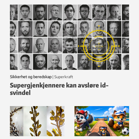
Sikkerhet og beredskap
|
Superkraft
Supergjenkjennere kan avsløre id-
svindel