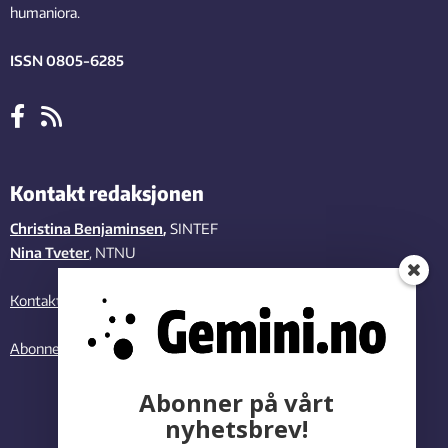
humaniora.
ISSN 0805-6285
Kontakt redaksjonen
Christina Benjaminsen
,
SINTEF
Nina Tveter
, NTNU
Kontakt oss
Abonner på vårt nyhetsbrev
Abonner på vårt
nyhetsbrev!