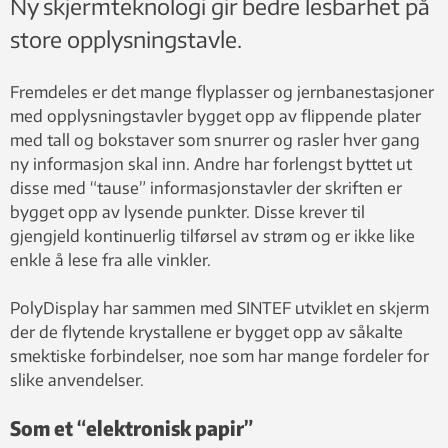
Ny skjermteknologi gir bedre lesbarhet på
store opplysningstavle.
Fremdeles er det mange flyplasser og jernbanestasjoner
med opplysningstavler bygget opp av flippende plater
med tall og bokstaver som snurrer og rasler hver gang
ny informasjon skal inn. Andre har forlengst byttet ut
disse med “tause” informasjonstavler der skriften er
bygget opp av lysende punkter. Disse krever til
gjengjeld kontinuerlig tilførsel av strøm og er ikke like
enkle å lese fra alle vinkler.
PolyDisplay har sammen med SINTEF utviklet en skjerm
der de flytende krystallene er bygget opp av såkalte
smektiske forbindelser, noe som har mange fordeler for
slike anvendelser.
Som et “elektronisk papir”