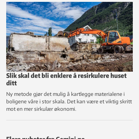
Slik skal det bli enklere å resirkulere huset
ditt
Ny metode gjør det mulig å kartlegge materialene i
boligene våre i stor skala. Det kan være et viktig skritt
mot en mer sirkulær økonomi.
Flere nyheter fra Gemini.no