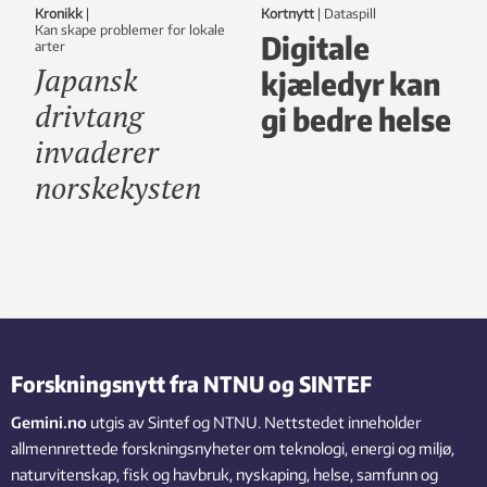
Kronikk
|
Kortnytt
|
dataspill
Kan skape problemer for lokale
Digitale
arter
Japansk
kjæledyr kan
drivtang
gi bedre helse
invaderer
norskekysten
Forskningsnytt fra NTNU og SINTEF
Gemini.no
utgis av Sintef og NTNU. Nettstedet inneholder
allmennrettede forskningsnyheter om teknologi, energi og miljø,
naturvitenskap, fisk og havbruk, nyskaping, helse, samfunn og