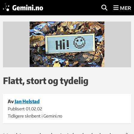
MER
Flatt, stort og tydelig
Av
Jan Helstad
Publisert
01.02.02
Tidligere skribent i Gemini.no