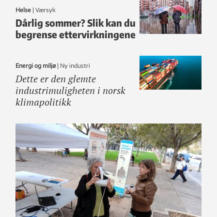
Helse
|
Værsyk
Dårlig sommer? Slik kan du
begrense ettervirkningene
Energi og miljø
|
ny industri
Dette er den glemte
industrimuligheten i norsk
klimapolitikk