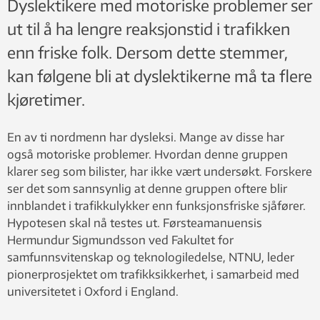
Dyslektikere med motoriske problemer ser
ut til å ha lengre reaksjonstid i trafikken
enn friske folk. Dersom dette stemmer,
kan følgene bli at dyslektikerne må ta flere
kjøretimer.
En av ti nordmenn har dysleksi. Mange av disse har
også motoriske problemer. Hvordan denne gruppen
klarer seg som bilister, har ikke vært undersøkt. Forskere
ser det som sannsynlig at denne gruppen oftere blir
innblandet i trafikkulykker enn funksjonsfriske sjåfører.
Hypotesen skal nå testes ut. Førsteamanuensis
Hermundur Sigmundsson ved Fakultet for
samfunnsvitenskap og teknologiledelse, NTNU, leder
pionerprosjektet om trafikksikkerhet, i samarbeid med
universitetet i Oxford i England.