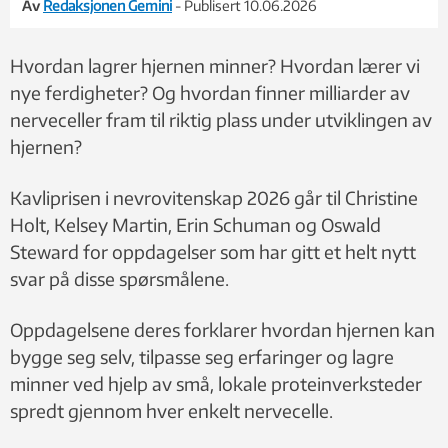
Av
Redaksjonen Gemini
- Publisert 10.06.2026
Hvordan lagrer hjernen minner? Hvordan lærer vi
nye ferdigheter? Og hvordan finner milliarder av
nerveceller fram til riktig plass under utviklingen av
hjernen?
Kavliprisen i nevrovitenskap 2026 går til Christine
Holt, Kelsey Martin, Erin Schuman og Oswald
Steward for oppdagelser som har gitt et helt nytt
svar på disse spørsmålene.
Oppdagelsene deres forklarer hvordan hjernen kan
bygge seg selv, tilpasse seg erfaringer og lagre
minner ved hjelp av små, lokale proteinverksteder
spredt gjennom hver enkelt nervecelle.