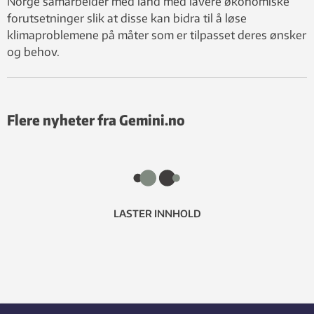
Norge samarbeider med land med lavere økonomiske
forutsetninger slik at disse kan bidra til å løse
klimaproblemene på måter som er tilpasset deres ønsker
og behov.
Flere nyheter fra Gemini.no
LASTER INNHOLD