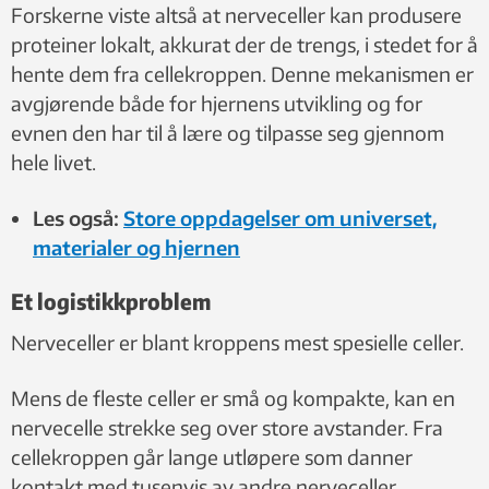
Forskerne viste altså at nerveceller kan produsere
proteiner lokalt, akkurat der de trengs, i stedet for å
hente dem fra cellekroppen. Denne mekanismen er
avgjørende både for hjernens utvikling og for
evnen den har til å lære og tilpasse seg gjennom
hele livet.
Les også:
Store oppdagelser om universet,
materialer og hjernen
Et logistikkproblem
Nerveceller er blant kroppens mest spesielle celler.
Mens de fleste celler er små og kompakte, kan en
nervecelle strekke seg over store avstander. Fra
cellekroppen går lange utløpere som danner
kontakt med tusenvis av andre nerveceller.