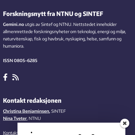
Forskningsnytt fra NTNU og SINTEF
Gemini.no
utgis av Sintef og NTNU. Nettstedet inneholder
allmennrettede forskningsnyheter om teknologi, energi og miljø,
naturvitenskap, fisk og havbruk, nyskaping, helse, samfunn og
humaniora.
ISSN 0805-6285
Kontakt redaksjonen
Christina Benjaminsen
,
SINTEF
Nina Tveter
, NTNU
Kontakt oss