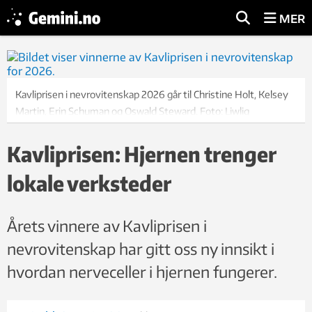
MER
Kavliprisen i nevrovitenskap 2026 går til Christine Holt, Kelsey
Martin, Erin Schuman og Oswald Steward. Foto: Liwlig
Kavliprisen: Hjernen trenger
lokale verksteder
Årets vinnere av Kavliprisen i
nevrovitenskap har gitt oss ny innsikt i
hvordan nerveceller i hjernen fungerer.