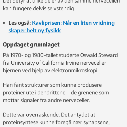
Det betyr at ulike deler av den samme nervecellen
kan fungere delvis selvstendig.
Les også:
Kavliprisen: Når en liten vridning
skaper helt ny fysikk
Oppdaget grunnlaget
På 1970- og 1980-tallet studerte Oswald Steward
fra University of California Irvine nerveceller i
hjernen ved hjelp av elektronmikroskopi.
Han fant strukturer som kunne produsere
proteiner ute i dendrittene – de grenene som
mottar signaler fra andre nerveceller.
Dette var overraskende. Det antydet at
proteinsyntese kunne foregå nær synapsene,