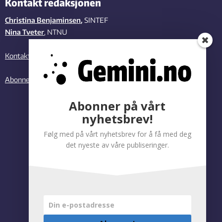
Kontakt redaksjonen
Christina Benjaminsen
,
SINTEF
Nina Tveter
, NTNU
Kontakt oss
Abonner på vårt nyhetsbrev
Abonner på vårt
nyhetsbrev!
Følg med på vårt nyhetsbrev for å få med deg
det nyeste av våre publiseringer.