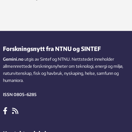
Forskningsnytt fra NTNU og SINTEF
Gemini.no
utgis av Sintef og NTNU. Nettstedet inneholder
allmennrettede forskningsnyheter om teknologi, energi og miljø,
naturvitenskap, fisk og havbruk, nyskaping, helse, samfunn og
humaniora.
ISSN 0805-6285