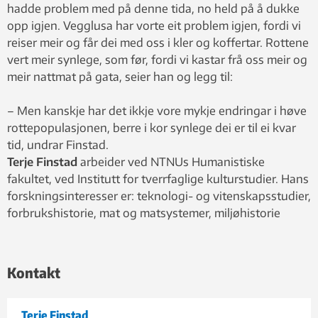
hadde problem med på denne tida, no held på å dukke
opp igjen. Vegglusa har vorte eit problem igjen, fordi vi
reiser meir og får dei med oss i kler og koffertar. Rottene
vert meir synlege, som før, fordi vi kastar frå oss meir og
meir nattmat på gata, seier han og legg til:
– Men kanskje har det ikkje vore mykje endringar i høve
rottepopulasjonen, berre i kor synlege dei er til ei kvar
tid, undrar Finstad.
Terje Finstad
arbeider ved NTNUs Humanistiske
fakultet, ved Institutt for tverrfaglige kulturstudier. Hans
forskningsinteresser er: teknologi- og vitenskapsstudier,
forbrukshistorie, mat og matsystemer, miljøhistorie
Kontakt
Terje Finstad