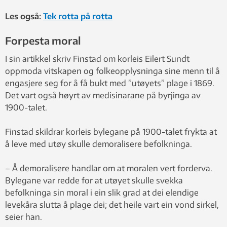
Les også:
Tek rotta på rotta
Forpesta moral
I sin artikkel skriv Finstad om korleis Eilert Sundt
oppmoda vitskapen og folkeopplysninga sine menn til å
engasjere seg for å få bukt med ”utøyets” plage i 1869.
Det vart også høyrt av medisinarane på byrjinga av
1900-talet.
Finstad skildrar korleis bylegane på 1900-talet frykta at
å leve med utøy skulle demoralisere befolkninga.
– Å demoralisere handlar om at moralen vert forderva.
Bylegane var redde for at utøyet skulle svekka
befolkninga sin moral i ein slik grad at dei elendige
levekåra slutta å plage dei; det heile vart ein vond sirkel,
seier han.