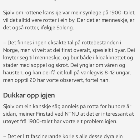
Sjølv om rottene kanskje var meir synlege på 1900-talet,
vil det alltid vere rotter i ein by. Der det er menneskje, er
det også rotter, ifølgje Soleng.
– Det finnes ingen eksakte tal på rottebestanden i
Norge, men vi veit at dei finst overalt, spesielt i byar. Dei
knyter seg til menneskje, og bur både i kloakknettet og
stader med søppel og skrot. Dei ynglar om våren og
hausten, og kan dei få eit kull på vanlegvis 8-12 ungar,
men opptil 20 har vorte observert, fortel han.
Dukkar opp igjen
Sjølv om ein kanskje såg annleis på rotta for hundre år
sidan, meiner Finstad ved NTNU at det er interessant at
utøyet frå 1900-talet har vorte eit problem igjen.
– Det er litt fascinerande korleis alle desse dyra ein