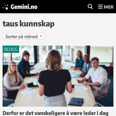
MER
taus kunnskap
BLOGG
Derfor er det vanskeligere å være leder i dag