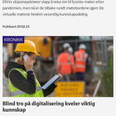
DNVs skipsinspektører slapp å reise inn til fysiske møter etter
pandemien, men nå er de tilbake rundt møtebordene igjen: De
virtuelle møtene hindret vesentlig kunnskapsdeling.
Publisert
07.02.23
KRONIKK
Blind tro på digitalisering kveler viktig
kunnskap