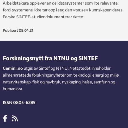
Arbeidstakere opplever en del datasystemer som lite relevante,
fordi systemene ikke tar opp i seg den «tause» kunnskapen deres.
Ferske SINTEF-studier dokumenterer dette.
Publisert
08.04.21
Forskningsnytt fra NTNU og SINTEF
Gemini.no
utgis av Sintef og NTNU. Nettstedet inneholder
allmennrettede forskningsnyheter om teknologi, energi og miljø,
naturvitenskap, fisk og havbruk, nyskaping, helse, samfunn og
humaniora.
ISSN 0805-6285