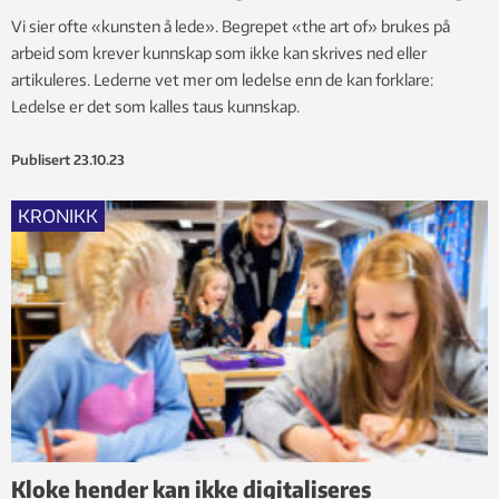
Vi sier ofte «kunsten å lede». Begrepet «the art of» brukes på
arbeid som krever kunnskap som ikke kan skrives ned eller
artikuleres. Lederne vet mer om ledelse enn de kan forklare:
Ledelse er det som kalles taus kunnskap.
Publisert
23.10.23
KRONIKK
Kloke hender kan ikke digitaliseres