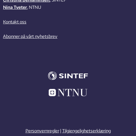
Nina Tveter
, NTNU
Kontakt oss
Abonner på vårt nyhetsbrev
Personvernregler
|
Tilgjengelighetserklæring