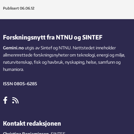
Publisert
06.06.12
Forskningsnytt fra NTNU og SINTEF
Gemini.no
utgis av Sintef og NTNU. Nettstedet inneholder
allmennrettede forskningsnyheter om teknologi, energi og miljø,
naturvitenskap, fisk og havbruk, nyskaping, helse, samfunn og
humaniora.
ISSN 0805-6285
Kontakt redaksjonen
Christina Benjaminsen
,
SINTEF