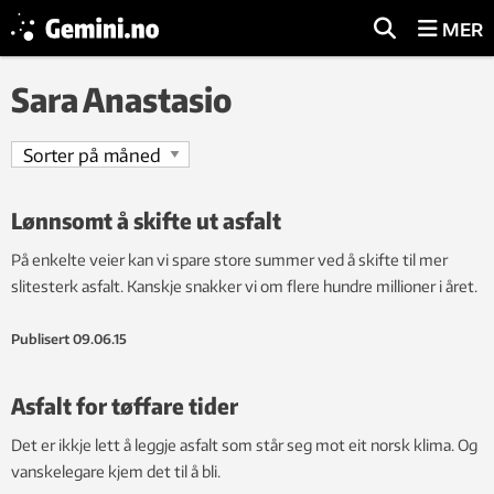
MER
Sara Anastasio
Lønnsomt å skifte ut asfalt
På enkelte veier kan vi spare store summer ved å skifte til mer
slitesterk asfalt. Kanskje snakker vi om flere hundre millioner i året.
Publisert
09.06.15
Asfalt for tøffare tider
Det er ikkje lett å leggje asfalt som står seg mot eit norsk klima. Og
vanskelegare kjem det til å bli.