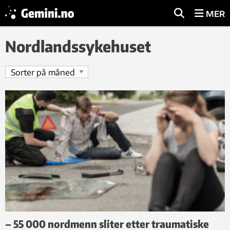
MER
Nordlandssykehuset
– 55 000 nordmenn sliter etter traumatiske