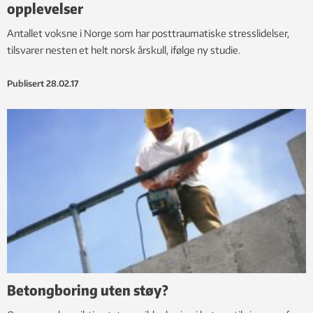
opplevelser
Antallet voksne i Norge som har posttraumatiske stresslidelser,
tilsvarer nesten et helt norsk årskull, ifølge ny studie.
Publisert
28.02.17
Betongboring uten støy?