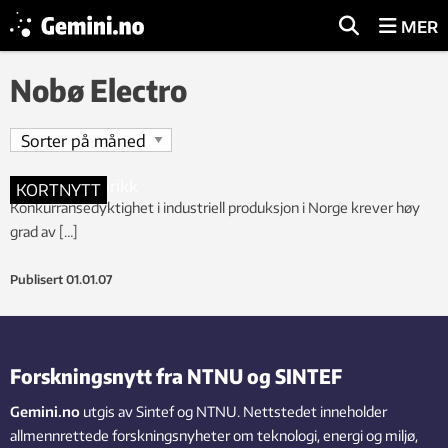
MER
Nobø Electro
KORTNYTT
Konkurransedyktighet i industriell produksjon i Norge krever høy
grad av […]
Publisert
01.01.07
Forskningsnytt fra NTNU og SINTEF
Gemini.no
utgis av Sintef og NTNU. Nettstedet inneholder
allmennrettede forskningsnyheter om teknologi, energi og miljø,