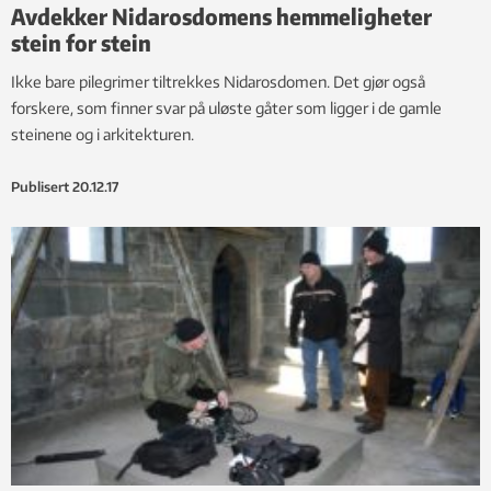
Avdekker Nidarosdomens hemmeligheter
stein for stein
Ikke bare pilegrimer tiltrekkes Nidarosdomen. Det gjør også
forskere, som finner svar på uløste gåter som ligger i de gamle
steinene og i arkitekturen.
Publisert
20.12.17