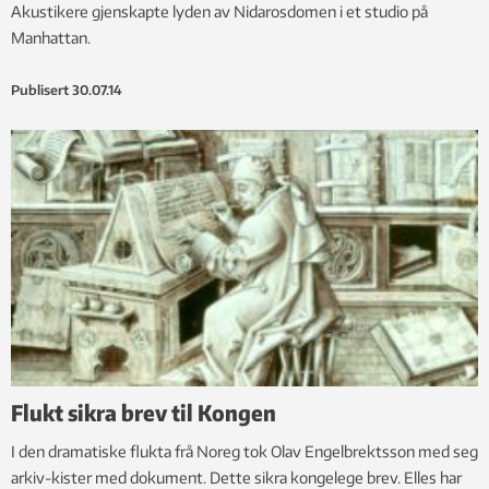
Akustikere gjenskapte lyden av Nidarosdomen i et studio på
Manhattan.
Publisert
30.07.14
Flukt sikra brev til Kongen
I den dramatiske flukta frå Noreg tok Olav Engelbrektsson med seg
arkiv-kister med dokument. Dette sikra kongelege brev. Elles har