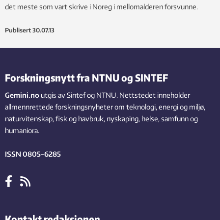
det meste som vart skrive i Noreg i mellomalderen forsvunne.
Publisert
30.07.13
Forskningsnytt fra NTNU og SINTEF
Gemini.no
utgis av Sintef og NTNU. Nettstedet inneholder
allmennrettede forskningsnyheter om teknologi, energi og miljø,
naturvitenskap, fisk og havbruk, nyskaping, helse, samfunn og
humaniora.
ISSN 0805-6285
Kontakt redaksjonen