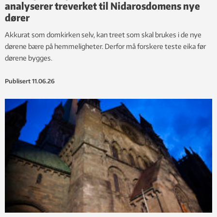
analyserer treverket til Nidarosdomens nye
dører
Akkurat som domkirken selv, kan treet som skal brukes i de nye
dørene bære på hemmeligheter. Derfor må forskere teste eika før
dørene bygges.
Publisert
11.06.26