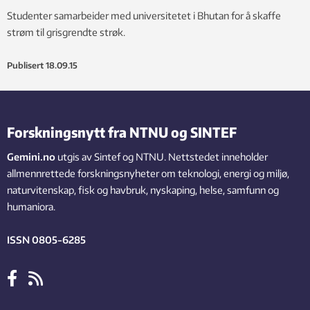
Studenter samarbeider med universitetet i Bhutan for å skaffe
strøm til grisgrendte strøk.
Publisert
18.09.15
Forskningsnytt fra NTNU og SINTEF
Gemini.no
utgis av Sintef og NTNU. Nettstedet inneholder
allmennrettede forskningsnyheter om teknologi, energi og miljø,
naturvitenskap, fisk og havbruk, nyskaping, helse, samfunn og
humaniora.
ISSN 0805-6285