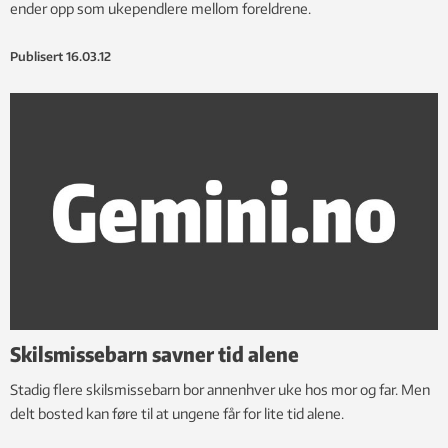
ender opp som ukependlere mellom foreldrene.
Publisert
16.03.12
Skilsmissebarn savner tid alene
Stadig flere skilsmissebarn bor annenhver uke hos mor og far. Men
delt bosted kan føre til at ungene får for lite tid alene.