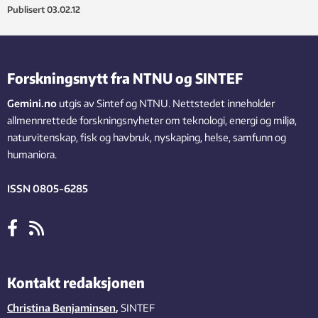
Publisert
03.02.12
Forskningsnytt fra NTNU og SINTEF
Gemini.no
utgis av Sintef og NTNU. Nettstedet inneholder
allmennrettede forskningsnyheter om teknologi, energi og miljø,
naturvitenskap, fisk og havbruk, nyskaping, helse, samfunn og
humaniora.
ISSN 0805-6285
Kontakt redaksjonen
Christina Benjaminsen
,
SINTEF