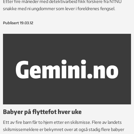
Etter fire måneder med detektivarbeid fikk forskere fra NTNU
snakke med ni ungdommer som lever i foreldrenes fengsel.
Publisert
19.03.12
Babyer på flyttefot hver uke
Ett av fire barn får to hjem etter en skilsmisse. Flere av landets
skilsmissemeklere er bekymret over at også stadig flere babyer