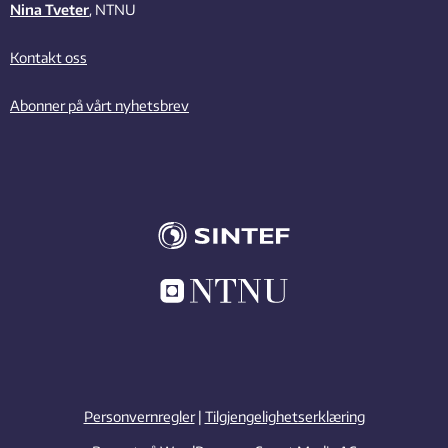
Nina Tveter
, NTNU
Kontakt oss
Abonner på vårt nyhetsbrev
Personvernregler
|
Tilgjengelighetserklæring