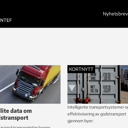
Nyhetsbrev
KORTNYTT
Intelligente transportsystemer o
 lite data om
effektivisering av godstransport
stransport
gjennom byer:
asjonal transportplan legges,