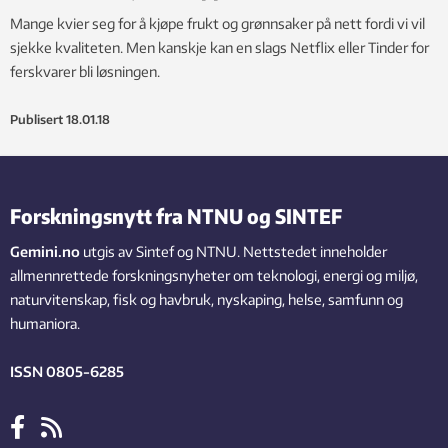
Mange kvier seg for å kjøpe frukt og grønnsaker på nett fordi vi vil
sjekke kvaliteten. Men kanskje kan en slags Netflix eller Tinder for
ferskvarer bli løsningen.
Publisert
18.01.18
Forskningsnytt fra NTNU og SINTEF
Gemini.no
utgis av Sintef og NTNU. Nettstedet inneholder
allmennrettede forskningsnyheter om teknologi, energi og miljø,
naturvitenskap, fisk og havbruk, nyskaping, helse, samfunn og
humaniora.
ISSN 0805-6285