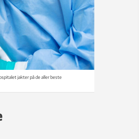
italet jakter på de aller beste
e