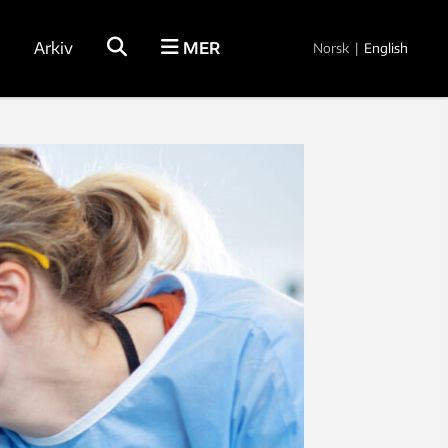
Arkiv
MER
Norsk
|
English