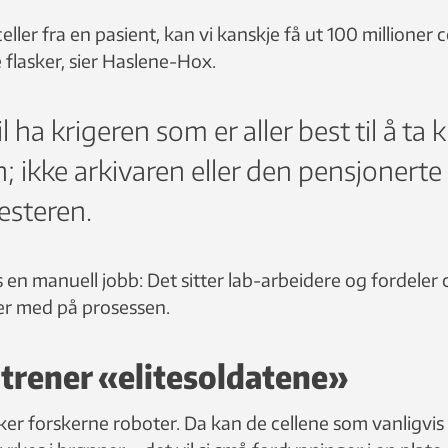
celler fra en pasient, kan vi kanskje få ut 100 millioner ce
 flasker, sier Haslene-Hox.
l ha krigeren som er aller best til å ta
n; ikke arkivaren eller den pensjonerte
steren.
s en manuell jobb: Det sitter lab-arbeidere og fordeler 
ger med på prosessen.
trener «elitesoldatene»
er forskerne roboter. Da kan de cellene som vanligvis 