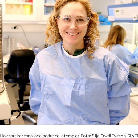
x forsker for å lage bedre celleterapier. Foto: Silje Grytli Tveten, SIN