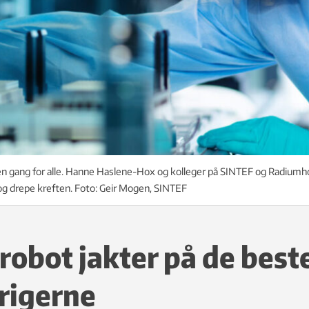
 gang for alle. Hanne Haslene-Hox og kolleger på SINTEF og Radiumhosp
og drepe kreften. Foto: Geir Mogen, SINTEF
robot jakter på de best
rigerne