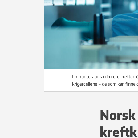
Immunterapi kan kurere kreften én
krigercellene – de som kan finne 
Norsk 
kreftk