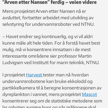
“Arven etter Nansen” ferdig – veien videre
Mens prosjektet Arven etter Nansen nå er
avsluttet, fortsetter arbeidet med utvikling av
selvstyring for undervannsroboter ved NTNU.
– Havet endrer seg kontinuerlig, og vi vil aldri
kunne måle alt hele tiden. For å forstå havet best
mulig, må vi konsentrere innsatsen i de mest
interessante områdene sier professor Martin
Ludvigsen ved Institutt for marin teknikk, NTNU.
I prosjektet
Harvest
tester man nå hvordan
undervannsrobotene kan bruke ekkolodd og
partikkelkamera til å beregne konsentrasjonen av
dyreplankton i vannet, mens prosjektet
Mascot
konsentrerer seg om de statistiske metodene som
lar roboten avgjøre hvor og når målingene skal