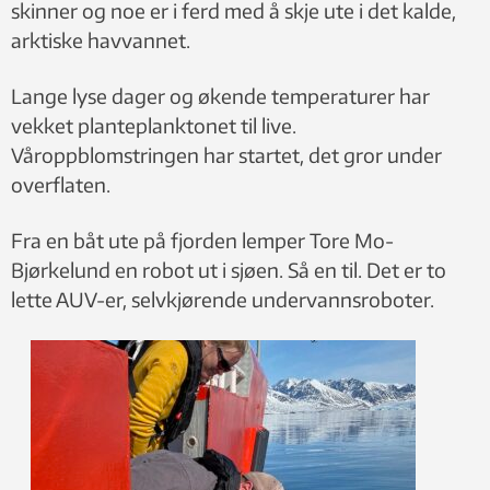
skinner og noe er i ferd med å skje ute i det kalde,
arktiske havvannet.
Lange lyse dager og økende temperaturer har
vekket planteplanktonet til live.
Våroppblomstringen har startet, det gror under
overflaten.
Fra en båt ute på fjorden lemper Tore Mo-
Bjørkelund en robot ut i sjøen. Så en til. Det er to
lette AUV-er, selvkjørende undervannsroboter.