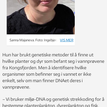
Sanna Majaneva. Foto: Ingebjørg Hestvik
VIS MER
Hun har brukt genetiske metoder til å finne ut
hvilke planter og dyr som befant seg i vannprøvene
fra Kongsfjorden. Men å identifisere hvilke
organismer som befinner seg i vannet er ikke
enkelt, selv om man finner DNAet deres i
vannprøvene.
– Vi bruker miljø-DNA og genetisk strekkoding for å
bestemme planteplankton, dyreplankton og fisk.