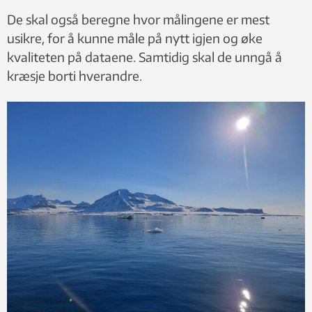
De skal også beregne hvor målingene er mest
usikre, for å kunne måle på nytt igjen og øke
kvaliteten på dataene. Samtidig skal de unngå å
kræsje borti hverandre.