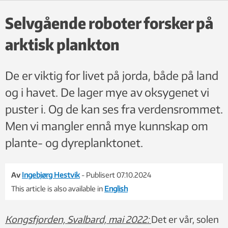
Foto: Tore Mo-Bjørkelund
Selvgående roboter forsker på
arktisk plankton
De er viktig for livet på jorda, både på land
og i havet. De lager mye av oksygenet vi
puster i. Og de kan ses fra verdensrommet.
Men vi mangler ennå mye kunnskap om
plante- og dyreplanktonet.
Av
Ingebjørg Hestvik
- Publisert 07.10.2024
This article is also available in
English
Kongsfjorden, Svalbard, mai 2022:
Det er vår, solen