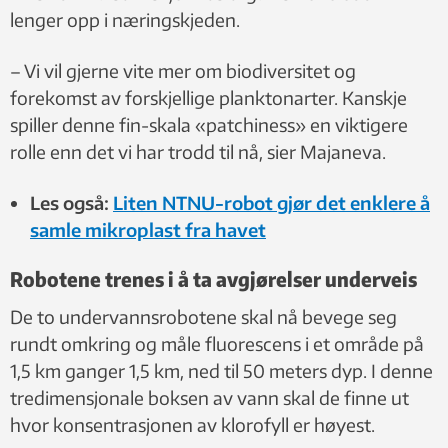
lenger opp i næringskjeden.
– Vi vil gjerne vite mer om biodiversitet og
forekomst av forskjellige planktonarter. Kanskje
spiller denne fin-skala «patchiness» en viktigere
rolle enn det vi har trodd til nå, sier Majaneva.
Les også:
Liten NTNU-robot gjør det enklere å
samle mikroplast fra havet
Robotene trenes i å ta avgjørelser underveis
De to undervannsrobotene skal nå bevege seg
rundt omkring og måle fluorescens i et område på
1,5 km ganger 1,5 km, ned til 50 meters dyp. I denne
tredimensjonale boksen av vann skal de finne ut
hvor konsentrasjonen av klorofyll er høyest.