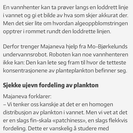
En vannhenter kan ta prøver langs en loddrett linje
i vannet og gi et bilde av hva som skjer akkurat der.
Men det sier lite om hvordan algeoppblomstringen
opptrer i rommet rundt den loddrette linjen.
Derfor trenger Majaneva hjelp fra Mo-Bjørkelunds
undervannsrobot. Roboten kan noe vannhenteren
ikke kan: Den kan lete seg fram til hvor de tetteste
konsentrasjonene av planteplankton befinner seg.
Sjekke ujevn fordeling av plankton
Majaneva forklarer:
– Vi tenker oss kanskje at det er en homogen
distribusjon av plankton i vannet. Men vi vet at det
er en slags fin-skala «patchiness», en slags flekkvis
fordeling. Dette er vanskelig å studere med