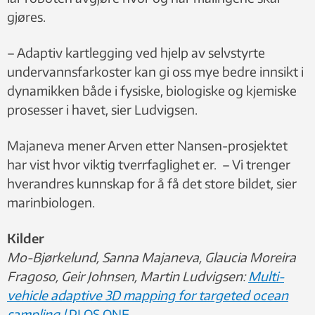
gjøres.
– Adaptiv kartlegging ved hjelp av selvstyrte
undervannsfarkoster kan gi oss mye bedre innsikt i
dynamikken både i fysiske, biologiske og kjemiske
prosesser i havet, sier Ludvigsen.
Majaneva mener Arven etter Nansen-prosjektet
har vist hvor viktig tverrfaglighet er. – Vi trenger
hverandres kunnskap for å få det store bildet, sier
marinbiologen.
Kilder
Mo-Bjørkelund, Sanna Majaneva, Glaucia Moreira
Fragoso, Geir Johnsen, Martin Ludvigsen:
Multi-
vehicle adaptive 3D mapping for targeted ocean
sampling |
P
LOS ONE