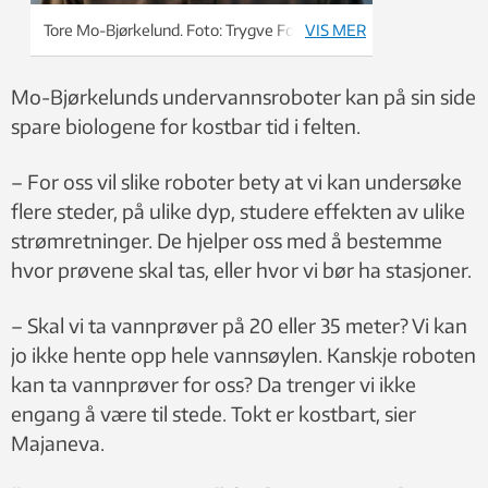
Tore Mo-Bjørkelund. Foto: Trygve Fossum
VIS MER
Mo-Bjørkelunds undervannsroboter kan på sin side
spare biologene for kostbar tid i felten.
– For oss vil slike roboter bety at vi kan undersøke
flere steder, på ulike dyp, studere effekten av ulike
strømretninger. De hjelper oss med å bestemme
hvor prøvene skal tas, eller hvor vi bør ha stasjoner.
– Skal vi ta vannprøver på 20 eller 35 meter? Vi kan
jo ikke hente opp hele vannsøylen. Kanskje roboten
kan ta vannprøver for oss? Da trenger vi ikke
engang å være til stede. Tokt er kostbart, sier
Majaneva.