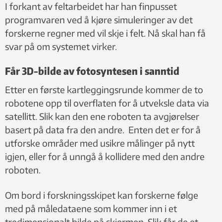
I forkant av feltarbeidet har han finpusset
programvaren ved å kjøre simuleringer av det
forskerne regner med vil skje i felt. Nå skal han få
svar på om systemet virker.
Får 3D-bilde av fotosyntesen i sanntid
Etter en første kartleggingsrunde kommer de to
robotene opp til overflaten for å utveksle data via
satellitt. Slik kan den ene roboten ta avgjørelser
basert på data fra den andre. Enten det er for å
utforske områder med usikre målinger på nytt
igjen, eller for å unngå å kollidere med den andre
roboten.
Om bord i forskningsskipet kan forskerne følge
med på måledataene som kommer inn i et
tredimensjonalt bilde på skjermen. Slik får de et