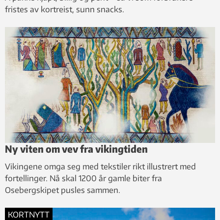
fristes av kortreist, sunn snacks.
Ny viten om vev fra vikingtiden
Vikingene omga seg med tekstiler rikt illustrert med
fortellinger. Nå skal 1200 år gamle biter fra
Osebergskipet pusles sammen.
KORTNYTT