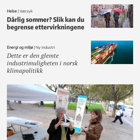
Helse
|
Værsyk
Dårlig sommer? Slik kan du
begrense ettervirkningene
Energi og miljø
|
ny industri
Dette er den glemte
industrimuligheten i norsk
klimapolitikk