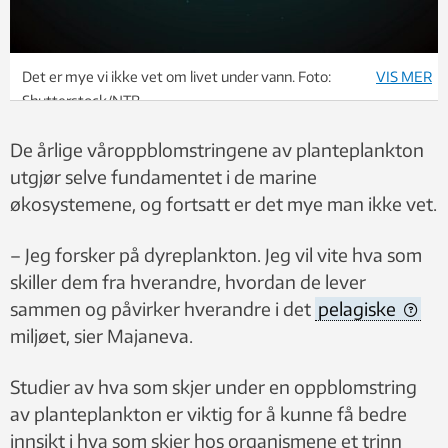
Det er mye vi ikke vet om livet under vann. Foto:
VIS MER
Shutterstock/NTB
De årlige våroppblomstringene av planteplankton
utgjør selve fundamentet i de marine
økosystemene, og fortsatt er det mye man ikke vet.
– Jeg forsker på dyreplankton. Jeg vil vite hva som
skiller dem fra hverandre, hvordan de lever
sammen og påvirker hverandre i det
pelagiske
miljøet,
sier Majaneva.
Studier av hva som skjer under en oppblomstring
av planteplankton er viktig for å kunne få bedre
innsikt i hva som skjer hos organismene et trinn