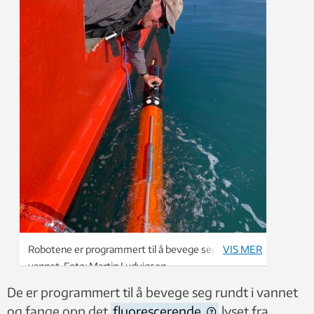
Robotene er programmert til å bevege seg rundt i
VIS MER
vannet. Foto: Martin Ludvigsen
De er programmert til å bevege seg rundt i vannet
og fange opp det
fluorescerende
lyset fra