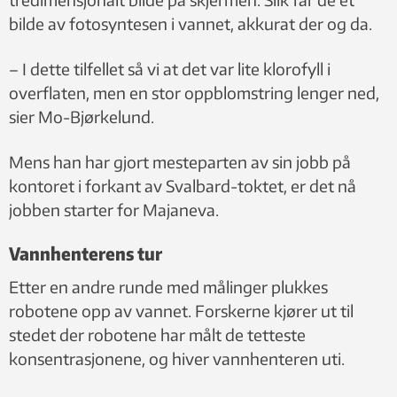
bilde av fotosyntesen i vannet, akkurat der og da.
– I dette tilfellet så vi at det var lite klorofyll i
overflaten, men en stor oppblomstring lenger ned,
sier Mo-Bjørkelund.
Mens han har gjort mesteparten av sin jobb på
kontoret i forkant av Svalbard-toktet, er det nå
jobben starter for Majaneva.
Vannhenterens tur
Etter en andre runde med målinger plukkes
robotene opp av vannet. Forskerne kjører ut til
stedet der robotene har målt de tetteste
konsentrasjonene, og hiver vannhenteren uti.