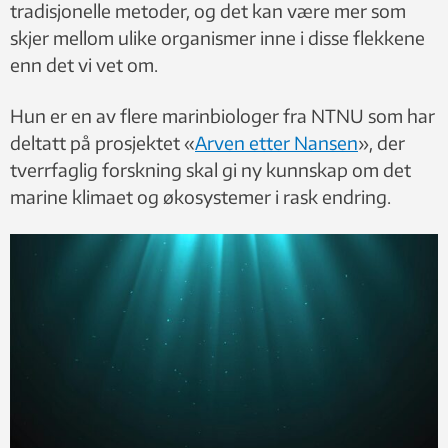
tradisjonelle metoder, og det kan være mer som
skjer mellom ulike organismer inne i disse flekkene
enn det vi vet om.
Hun er en av flere marinbiologer fra NTNU som har
deltatt på prosjektet «
Arven etter Nansen
», der
tverrfaglig forskning skal gi ny kunnskap om det
marine klimaet og økosystemer i rask endring.