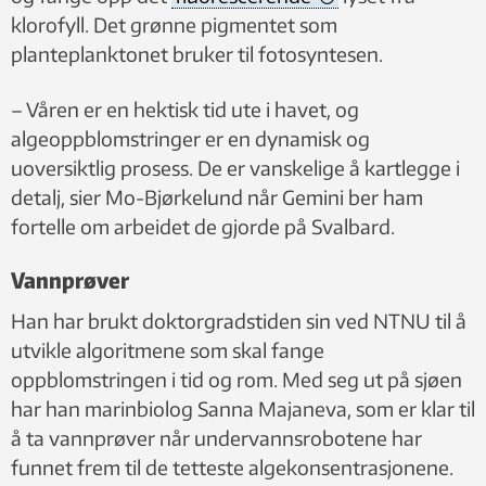
klorofyll. Det grønne pigmentet som
planteplanktonet bruker til fotosyntesen.
– Våren er en hektisk tid ute i havet, og
algeoppblomstringer er en dynamisk og
uoversiktlig prosess. De er vanskelige å kartlegge i
detalj, sier Mo-Bjørkelund når Gemini ber ham
fortelle om arbeidet de gjorde på Svalbard.
Vannprøver
Han har brukt doktorgradstiden sin ved NTNU til å
utvikle algoritmene som skal fange
oppblomstringen i tid og rom. Med seg ut på sjøen
har han marinbiolog Sanna Majaneva, som er klar til
å ta vannprøver når undervannsrobotene har
funnet frem til de tetteste algekonsentrasjonene.