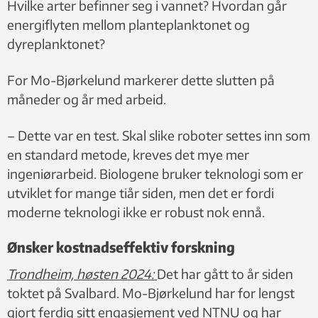
Hvilke arter befinner seg i vannet? Hvordan går
energiflyten mellom planteplanktonet og
dyreplanktonet?
For Mo-Bjørkelund markerer dette slutten på
måneder og år med arbeid.
– Dette var en test. Skal slike roboter settes inn som
en standard metode, kreves det mye mer
ingeniørarbeid. Biologene bruker teknologi som er
utviklet for mange tiår siden, men det er fordi
moderne teknologi ikke er robust nok ennå.
Ønsker kostnadseffektiv forskning
Trondheim, høsten 2024:
Det har gått to år siden
toktet på Svalbard. Mo-Bjørkelund har for lengst
gjort ferdig sitt engasjement ved NTNU og har