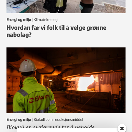
Energi og miljø
|
klimateknologi
Hvordan får vi folk til å velge grønne
nabolag?
Energi og miljø
|
Biokull som reduksjonsmiddel
Biokull er avgjørende for å beholde