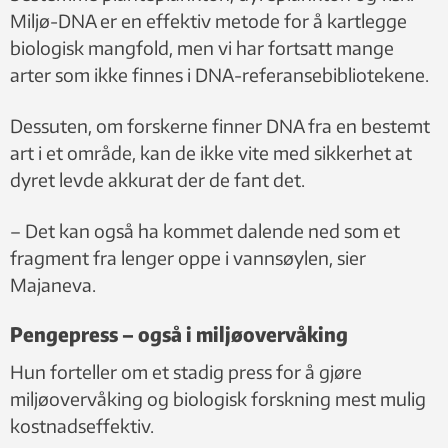
Miljø-DNA er en effektiv metode for å kartlegge
biologisk mangfold, men vi har fortsatt mange
arter som ikke finnes i DNA-referansebibliotekene.
Dessuten, om forskerne finner DNA fra en bestemt
art i et område, kan de ikke vite med sikkerhet at
dyret levde akkurat der de fant det.
– Det kan også ha kommet dalende ned som et
fragment fra lenger oppe i vannsøylen, sier
Majaneva.
Pengepress – også i miljøovervåking
Hun forteller om et stadig press for å gjøre
miljøovervåking og biologisk forskning mest mulig
kostnadseffektiv.