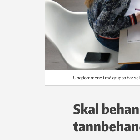
Ungdommene i målgruppa har selv 
Skal behan
tannbehand