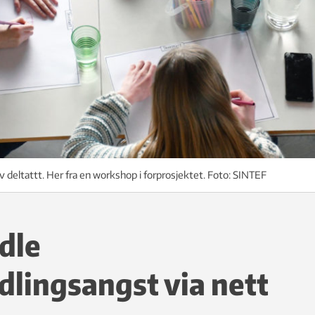
deltattt. Her fra en workshop i forprosjektet. Foto: SINTEF
dle
lingsangst via nett