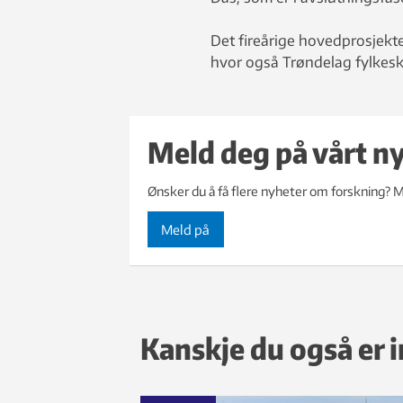
Det fireårige hovedprosjekte
hvor også Trøndelag fylkesk
Meld deg på vårt n
Ønsker du å få flere nyheter om forskning? M
Meld på
Kanskje du også er i