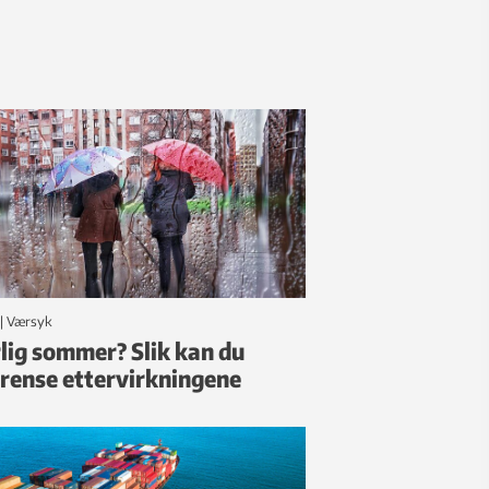
|
Værsyk
lig sommer? Slik kan du
rense ettervirkningene