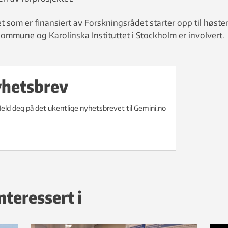
t som er finansiert av Forskningsrådet starter opp til høste
ommune og Karolinska Instituttet i Stockholm er involvert.
yhetsbrev
eld deg på det ukentlige nyhetsbrevet til Gemini.no
nteressert i