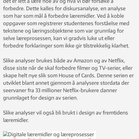
det er lett å lære noe av og hva vi bør forsøke å
forbedre. Dette kalles for diskursanalyse, en analyse
som har som mål å forbedre læremidler. Ved å koble
oppgaver som registrerer studentenes forståelse med
tekstene og læringsobjektene som var grunnlag for
selve læreprosessen, kan vi gradvis luke ut eller
forbedre forklaringer som ikke gir tilstrekkelig klarhet.
Slike analyser brukes både av Amazon og av Netflix,
disse siste når de skal forbedre filmer og TV-serier, eller
skape helt nye slik som House of Cards. Denne serien er
utviklet blant annet gjennom å analysere stordata der
seervaner fra 33 millioner Netflix-brukere danner
grunnlaget for design av serien.
Slike analyser vil også bli brukt i design av fremtidens
læremidler.