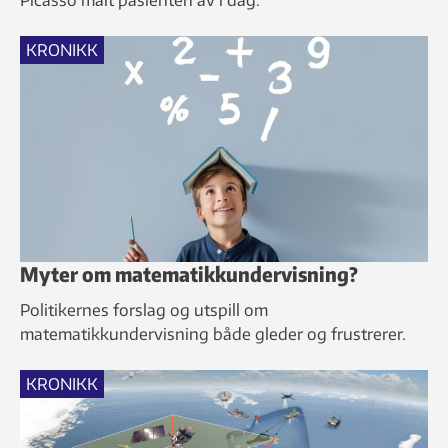
Picasso malt pasienten av i dag.
KRONIKK
Myter om matematikkundervisning?
Politikernes forslag og utspill om
matematikkundervisning både gleder og frustrerer.
KRONIKK