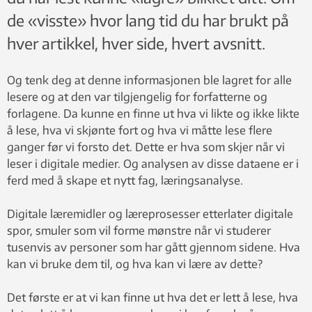
de «visste» hvor lang tid du har brukt på
hver artikkel, hver side, hvert avsnitt.
Og tenk deg at denne informasjonen ble lagret for alle
lesere og at den var tilgjengelig for forfatterne og
forlagene. Da kunne en finne ut hva vi likte og ikke likte
å lese, hva vi skjønte fort og hva vi måtte lese flere
ganger før vi forsto det. Dette er hva som skjer når vi
leser i digitale medier. Og analysen av disse dataene er i
ferd med å skape et nytt fag, læringsanalyse.
Digitale læremidler og læreprosesser etterlater digitale
spor, smuler som vil forme mønstre når vi studerer
tusenvis av personer som har gått gjennom sidene. Hva
kan vi bruke dem til, og hva kan vi lære av dette?
Det første er at vi kan finne ut hva det er lett å lese, hva