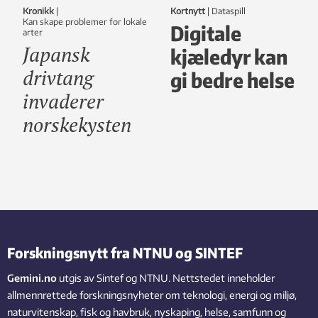
Kronikk
|
Kortnytt
|
dataspill
Kan skape problemer for lokale
Digitale
arter
Japansk
kjæledyr kan
drivtang
gi bedre helse
invaderer
norskekysten
Forskningsnytt fra NTNU og SINTEF
Gemini.no
utgis av Sintef og NTNU. Nettstedet inneholder
allmennrettede forskningsnyheter om teknologi, energi og miljø,
naturvitenskap, fisk og havbruk, nyskaping, helse, samfunn og