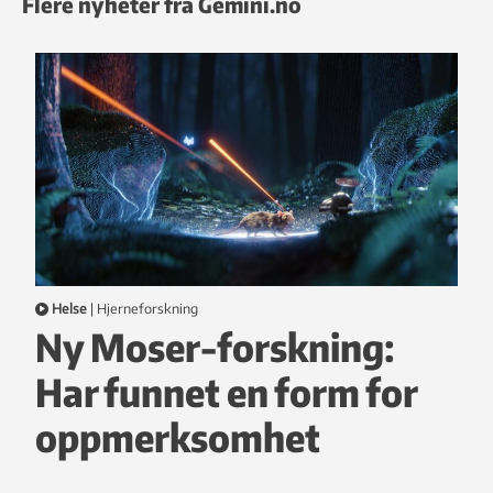
Flere nyheter fra Gemini.no
Helse
|
hjerneforskning
Ny Moser-forskning:
Har funnet en form for
oppmerksomhet