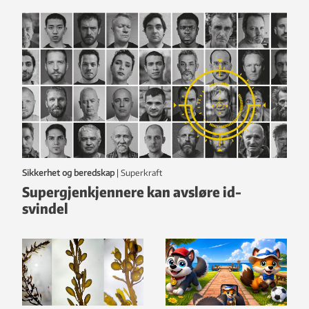
Sikkerhet og beredskap
|
Superkraft
Supergjenkjennere kan avsløre id-
svindel