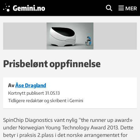
MER
Prisbelønt oppfinnelse
Av
Åse Dragland
Kortnytt publisert
31.05.13
Tidligere redaktør og skribent i Gemini
SpinChip Diagnostics vant nylig “the runner up award»
under Norwegian Young Technology Award 2013. Dette
betyr i praksis 2.plass i det norske arrangementet for