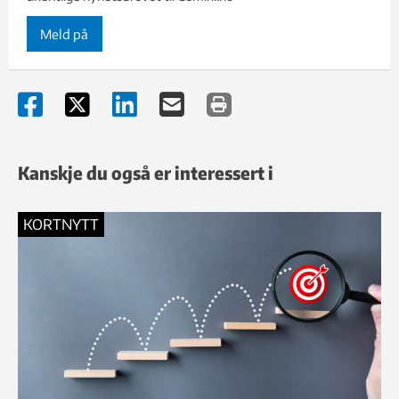
Meld på
Kanskje du også er interessert i
KORTNYTT