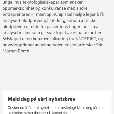
unge, nye teknologiselskaper som ønsker
oppmerksomhet og konkurranse med andre
entreprenører. Firmaet SpinChip skal hjelpe leger å få
analysert blodprøver på stedet gjennom å trekke
blodprøven direkte fra pasientens finger inn i små
analysebrikker som gir svar løpet av et par minutter.
Selskapet er en kommersialisering fra SINTEF IKT, og
hovedoppfinner av teknologien er seniorforsker Stig
Morten Borch.
Meld deg på vårt nyhetsbrev
Ønsker du å få flere nyheter om forskning? Meld deg på det
ukentlige nyhetsbrevet til Gemini.no