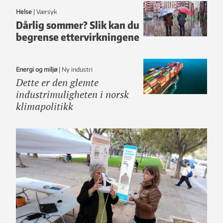
Helse
|
Værsyk
Dårlig sommer? Slik kan du
begrense ettervirkningene
Energi og miljø
|
ny industri
Dette er den glemte
industrimuligheten i norsk
klimapolitikk