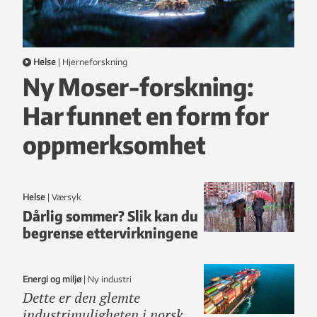
Helse
|
hjerneforskning
Ny Moser-forskning:
Har funnet en form for
oppmerksomhet
Helse
|
Værsyk
Dårlig sommer? Slik kan du
begrense ettervirkningene
Energi og miljø
|
ny industri
Dette er den glemte
industrimuligheten i norsk