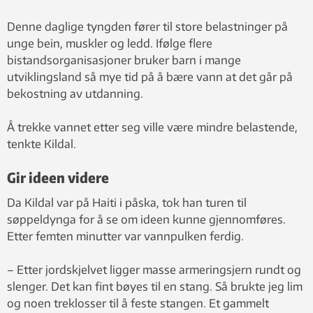
Denne daglige tyngden fører til store belastninger på
unge bein, muskler og ledd. Ifølge flere
bistandsorganisasjoner bruker barn i mange
utviklingsland så mye tid på å bære vann at det går på
bekostning av utdanning.
Å trekke vannet etter seg ville være mindre belastende,
tenkte Kildal.
Gir ideen videre
Da Kildal var på Haiti i påska, tok han turen til
søppeldynga for å se om ideen kunne gjennomføres.
Etter femten minutter var vannpulken ferdig.
– Etter jordskjelvet ligger masse armeringsjern rundt og
slenger. Det kan fint bøyes til en stang. Så brukte jeg lim
og noen treklosser til å feste stangen. Et gammelt