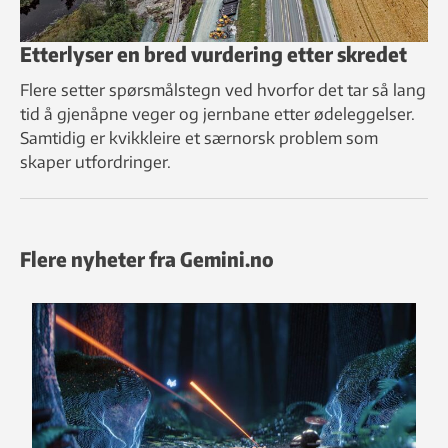
Etterlyser en bred vurdering etter skredet
Flere setter spørsmålstegn ved hvorfor det tar så lang
tid å gjenåpne veger og jernbane etter ødeleggelser.
Samtidig er kvikkleire et særnorsk problem som
skaper utfordringer.
Flere nyheter fra Gemini.no