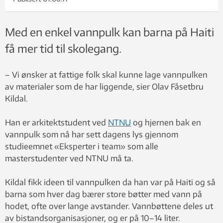
Med en enkel vannpulk kan barna på Haiti
få mer tid til skolegang.
– Vi ønsker at fattige folk skal kunne lage vannpulken
av materialer som de har liggende, sier Olav Fåsetbru
Kildal.
Han er arkitektstudent ved
NTNU
og hjernen bak en
vannpulk som nå har sett dagens lys gjennom
studieemnet «Eksperter i team» som alle
masterstudenter ved NTNU må ta.
Kildal fikk ideen til vannpulken da han var på Haiti og så
barna som hver dag bærer store bøtter med vann på
hodet, ofte over lange avstander. Vannbøttene deles ut
av bistandsorganisasjoner, og er på 10–14 liter.