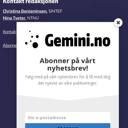
Kontakt redaksjonen
Christina Benjaminsen
,
SINTEF
Nina Tveter
, NTNU
Kontakt oss
Abonner på vårt nyhetsbrev
Abonner på vårt
nyhetsbrev!
Følg med på vårt nyhetsbrev for å få med deg
det nyeste av våre publiseringer.