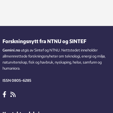
Forskningsnytt fra NTNU og SINTEF
Gemini.no
utgis av Sintef og NTNU. Nettstedet inneholder
allmennrettede forskningsnyheter om teknologi, energi og miljø,
naturvitenskap, fisk og havbruk, nyskaping, helse, samfunn og
humaniora.
ISSN 0805-6285