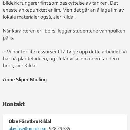
bildekk fungerer fint som beskyttelse av tanken. Det
eneste ankepunktet er lim. Men det går an å lage lim av
lokale materialer også, sier Kildal.
Når karakteren er i boks, legger studentene vannpulken
på is.
– Vi har for lite ressurser til å følge opp dette arbeidet. Vi
har nå plantet ideen, og så får vi se om noen tar den i
bruk, sier Kildal.
Anne Sliper Midling
Kontakt
Olav Fåsetbru Kildal
olavfase@gmail.com
, 928 29 585