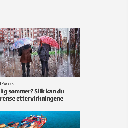
|
Værsyk
lig sommer? Slik kan du
rense ettervirkningene