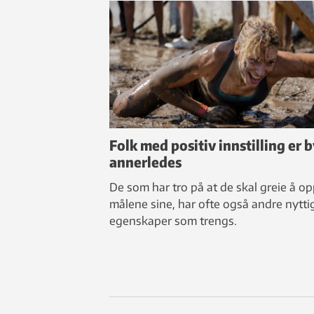
Folk med positiv innstilling er 
annerledes
De som har tro på at de skal greie å o
målene sine, har ofte også andre nytti
egenskaper som trengs.