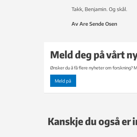
Takk, Benjamin. Og skål.
Av Are Sende Osen
Meld deg på vårt n
Ønsker du å få flere nyheter om forskning? M
Meld på
Kanskje du også er i