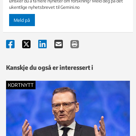
Ønsker du å få flere nyheter om forskning? Meld deg på det
ukentlige nyhetsbrevet til Gemini.no
Meld på
Kanskje du også er interessert i
KORTNYTT