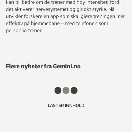
kan bli bedre om de trener med høy intensitet, fordi
det aktiverer nervesystemet og gir økt styrke. Nå
utvikler forskere en app som skal gjøre treningen mer
effektiv på hjemmebane – med telefonen som
personlig trener.
Flere nyheter fra Gemini.no
LASTER INNHOLD