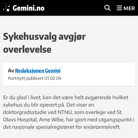
MER
Sykehusvalg avgjør
overlevelse
Av
Redaksjonen Gemini
Kortnytt publisert
01.02.04
Er du glad i livet, kan det være helt avgjørende hvilket
sykehus du blir operert på. Det viser en
doktorgradsstudie ved NTNU, som overlege ved St.
Olavs Hospital, Arne Wibe, har gjort med utgangspunkt i
det nasjonale spesialregisteret for endetarmskreft.