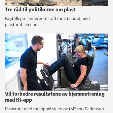
Tre råd til politikerne om plast
Fagfolk presenterer tre råd for å få bukt med
plastproblemene.
Vil forbedre resultatene av hjemmetrening
med KI-app
Pasienter med multippel sklerose (MS) og Parkinson