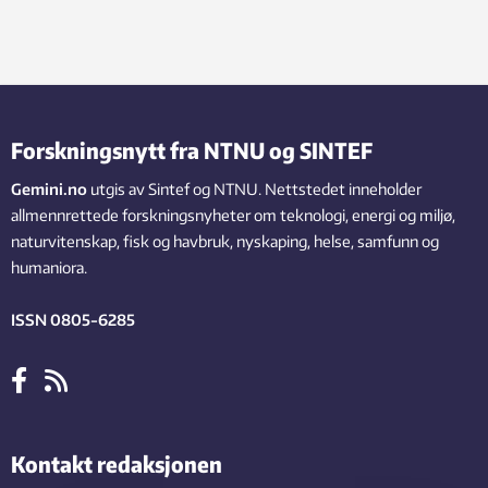
Forskningsnytt fra NTNU og SINTEF
Gemini.no
utgis av Sintef og NTNU. Nettstedet inneholder
allmennrettede forskningsnyheter om teknologi, energi og miljø,
naturvitenskap, fisk og havbruk, nyskaping, helse, samfunn og
humaniora.
ISSN 0805-6285
Kontakt redaksjonen