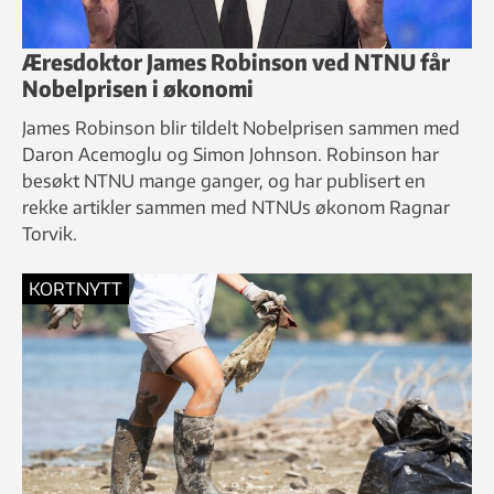
Æresdoktor James Robinson ved NTNU får
Nobelprisen i økonomi
James Robinson blir tildelt Nobelprisen sammen med
Daron Acemoglu og Simon Johnson. Robinson har
besøkt NTNU mange ganger, og har publisert en
rekke artikler sammen med NTNUs økonom Ragnar
Torvik.
KORTNYTT