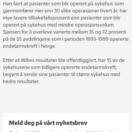
Han fant at pasienter som blir operert på sykehus som
gjennomfører mer enn 30 slike operasjoner hvert år, har
mye lavere tilbakefallsprosent enn pasienter som blir
operert på sykehus med mindre operasjonsvolum.
Sjansen for å overleve varierte mellom 35 og 72 prosent
på de 55 avdelingene som i perioden 1993-1999 opererte
endetarmskreft i Norge.
Etter at Wibes resultater ble offentliggjort, har 15 av de
sykehusene som tidligere opererte endetarmskreft,
begynt å sende sine pasienter til større sykehus med
bedre resultater.
Meld deg på vårt nyhetsbrev