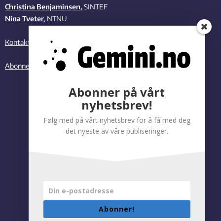
Christina Benjaminsen
,
SINTEF
Nina Tveter
, NTNU
Kontakt oss
Abonner på vårt nyhetsbrev
Abonner på vårt
nyhetsbrev!
Følg med på vårt nyhetsbrev for å få med deg
det nyeste av våre publiseringer.
Abonner!
Personvernregler
|
Tilgjengelighetserklæring