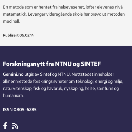
En metode som er hentet fra helsevesenet, løfter elevenes nivå i
matematikk. Levanger videregående skole har prøvd ut metoden
med hell.
Publisert
06.02.14
Forskningsnytt fra NTNU og SINTEF
Gemini.no
utgis av Sintef og NTNU. Nettstedet inneholder
allmennrettede forskningsnyheter om teknologi, energi og miljø,
naturvitenskap, fisk og havbruk, nyskaping, helse, samfunn og
humaniora.
ISSN 0805-6285