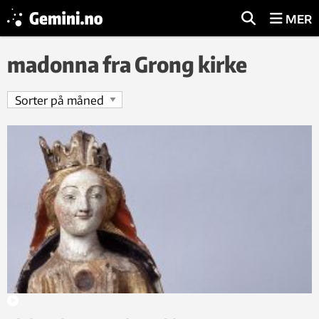
MER
madonna fra Grong kirke