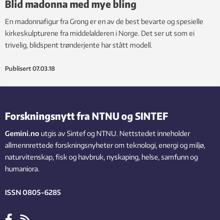
Blid madonna med mye bling
En madonnafigur fra Grong er en av de best bevarte og spesielle
kirkeskulpturene fra middelalderen i Norge. Det ser ut som ei
trivelig, blidspent trønderjente har stått modell.
Publisert
07.03.18
Forskningsnytt fra NTNU og SINTEF
Gemini.no
utgis av Sintef og NTNU. Nettstedet inneholder
allmennrettede forskningsnyheter om teknologi, energi og miljø,
naturvitenskap, fisk og havbruk, nyskaping, helse, samfunn og
humaniora.
ISSN 0805-6285