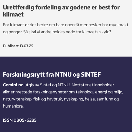
Urettferdig fordeling av godene er best for
klimaet
For klimaet er det bedre om bare noen få mennesker har mye makt
og penger. Så skal vi andre holdes nede for klimaets skyld?
Publisert
13.03.25
Forskningsnytt fra NTNU og SINTEF
Gemini.no
utgis av Sintef og NTNU. Nettstedet inneholder
allmennrettede forskningsnyheter om teknologi, energi og miljø,
naturvitenskap, fisk og havbruk, nyskaping, helse, samfunn og
humaniora.
ISSN 0805-6285