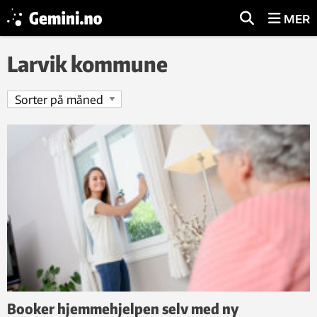
MER
Larvik kommune
Booker hjemmehjelpen selv med ny