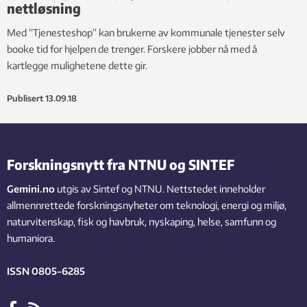
nettløsning
Med “Tjenesteshop” kan brukerne av kommunale tjenester selv
booke tid for hjelpen de trenger. Forskere jobber nå med å
kartlegge mulighetene dette gir.
Publisert
13.09.18
Forskningsnytt fra NTNU og SINTEF
Gemini.no
utgis av Sintef og NTNU. Nettstedet inneholder
allmennrettede forskningsnyheter om teknologi, energi og miljø,
naturvitenskap, fisk og havbruk, nyskaping, helse, samfunn og
humaniora.
ISSN 0805-6285