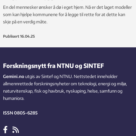
En del mennesker ønsker å dø i eget hjem. Nå er det laget modeller
som kan hjelpe kommunene for å legge til rette for at dette kan
skje på en verdig måte.
Publisert
16.04.25
Forskningsnytt fra NTNU og SINTEF
Gemini.no
utgis av Sintef og NTNU. Nettstedet inneholder
allmennrettede forskningsnyheter om teknologi, energi og miljø,
naturvitenskap, fisk og havbruk, nyskaping, helse, samfunn og
humaniora.
ISSN 0805-6285