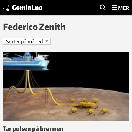
MER
Federico Zenith
Tar pulsen på brønnen