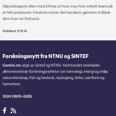
Oljeselskapene sliter med å finne ut hvor mye hver enkelt brønn på
et felt produserer. Forskere mener det kan løses gjennom å tildele
dem hver sin frekvens.
Publisert
11.12.14
Forskningsnytt fra NTNU og SINTEF
Gemini.no
utgis av Sintef og NTNU. Nettstedet inneholder
allmennrettede forskningsnyheter om teknologi, energi og miljø,
naturvitenskap, fisk og havbruk, nyskaping, helse, samfunn og
humaniora.
ISSN 0805-6285