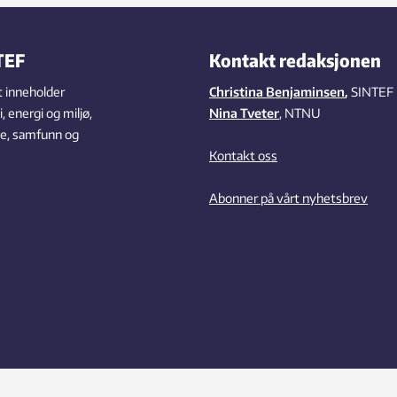
TEF
Kontakt redaksjonen
 inneholder
Christina Benjaminsen
,
SINTEF
 energi og miljø,
Nina Tveter
, NTNU
se, samfunn og
Kontakt oss
Abonner på vårt nyhetsbrev