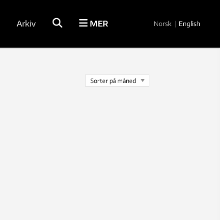
Arkiv
MER
Norsk
|
English