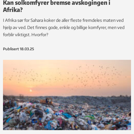
Kan solkomfyrer bremse avskogingen i
Afrika?
I Afrika sør for Sahara koker de aller fleste fremdeles maten ved
hjelp av ved. Det finnes gode, enkle og billige komfyrer, men ved
forblir viktigst. Hvorfor?
Publisert
18.03.25