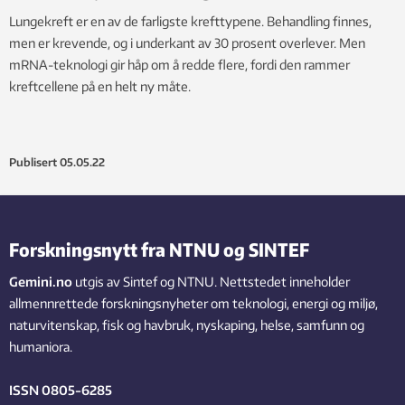
Lungekreft er en av de farligste krefttypene. Behandling finnes,
men er krevende, og i underkant av 30 prosent overlever. Men
mRNA-teknologi gir håp om å redde flere, fordi den rammer
kreftcellene på en helt ny måte.
Publisert
05.05.22
Forskningsnytt fra NTNU og SINTEF
Gemini.no
utgis av Sintef og NTNU. Nettstedet inneholder
allmennrettede forskningsnyheter om teknologi, energi og miljø,
naturvitenskap, fisk og havbruk, nyskaping, helse, samfunn og
humaniora.
ISSN 0805-6285