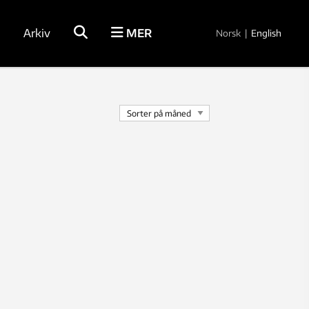
Arkiv
MER
Norsk
|
English