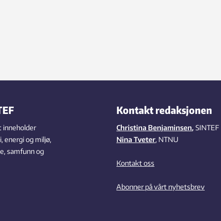
TEF
Kontakt redaksjonen
 inneholder
Christina Benjaminsen
,
SINTEF
 energi og miljø,
Nina Tveter
, NTNU
se, samfunn og
Kontakt oss
Abonner på vårt nyhetsbrev