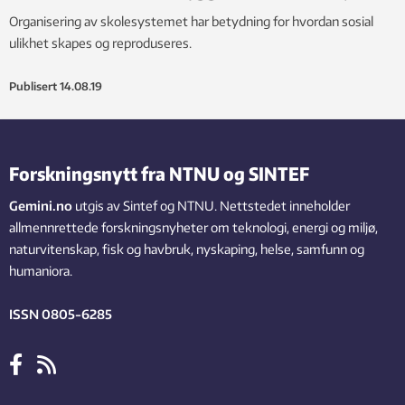
Organisering av skolesystemet har betydning for hvordan sosial
ulikhet skapes og reproduseres.
Publisert
14.08.19
Forskningsnytt fra NTNU og SINTEF
Gemini.no
utgis av Sintef og NTNU. Nettstedet inneholder
allmennrettede forskningsnyheter om teknologi, energi og miljø,
naturvitenskap, fisk og havbruk, nyskaping, helse, samfunn og
humaniora.
ISSN 0805-6285