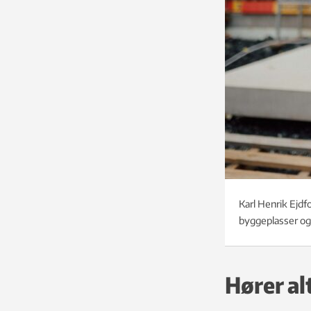
Karl Henrik Ejdf
byggeplasser og 
Hører al