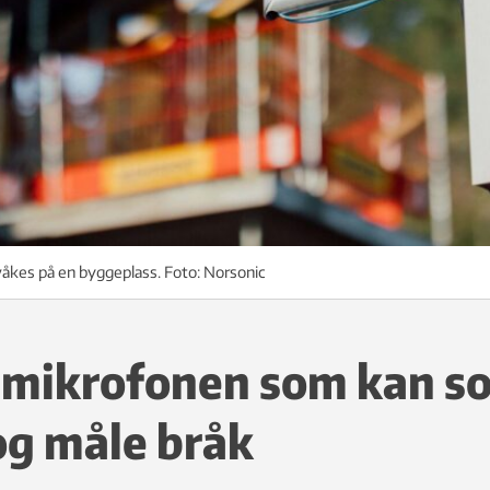
rvåkes på en byggeplass. Foto: Norsonic
 mikrofonen som kan so
og måle bråk