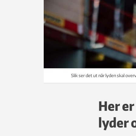
Slik ser det ut når lyden skal ove
Her er
lyder 