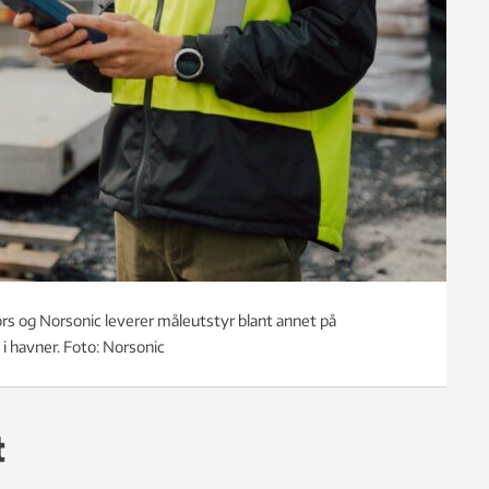
ors og Norsonic leverer måleutstyr blant annet på
i havner. Foto: Norsonic
t