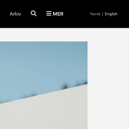
Arkiv
MER
Norsk
|
English