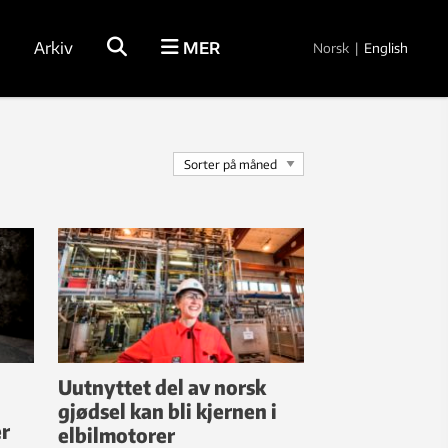
Arkiv
MER
Norsk
|
English
Uutnyttet del av norsk
gjødsel kan bli kjernen i
r
elbilmotorer