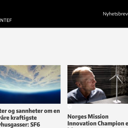
Nyhetsbrev
er og sannheter om en
Norges Mission
våre kraftigste
Innovation Champion e
vhusgasser: SF6