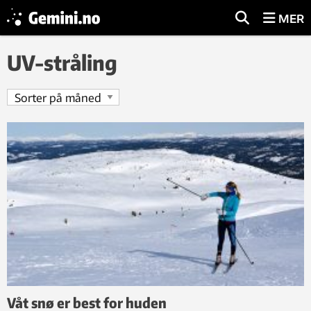
MER
UV-stråling
Våt snø er best for huden