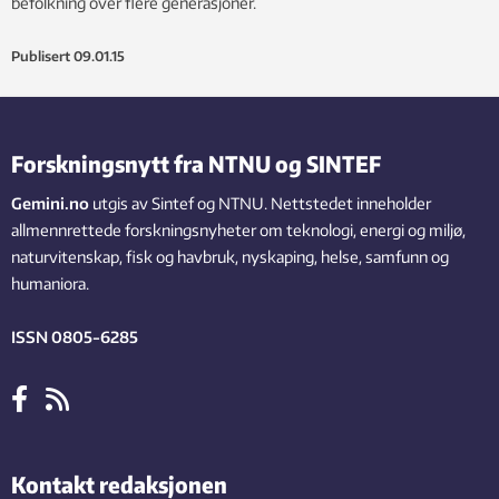
befolkning over flere generasjoner.
Publisert
09.01.15
Forskningsnytt fra NTNU og SINTEF
Gemini.no
utgis av Sintef og NTNU. Nettstedet inneholder
allmennrettede forskningsnyheter om teknologi, energi og miljø,
naturvitenskap, fisk og havbruk, nyskaping, helse, samfunn og
humaniora.
ISSN 0805-6285
Kontakt redaksjonen