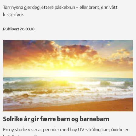
Tørr nysnø gjør deg lettere påskebrun – eller brent, enn vått
klisterføre.
Publisert
26.03.18
Solrike år gir færre barn og barnebarn
En ny studie viser at perioder med høy UV-stråling kan påvirke en