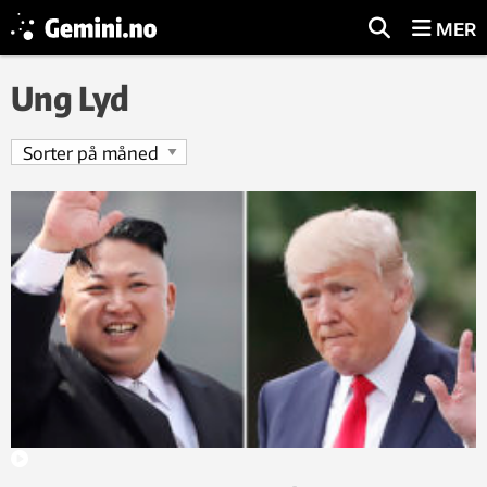
MER
Ung Lyd