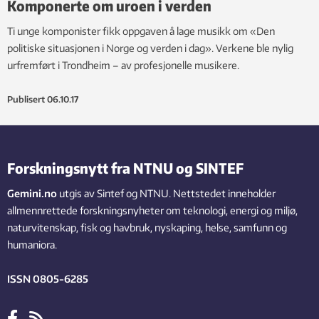
Komponerte om uroen i verden
Ti unge komponister fikk oppgaven å lage musikk om «Den
politiske situasjonen i Norge og verden i dag». Verkene ble nylig
urfremført i Trondheim – av profesjonelle musikere.
Publisert
06.10.17
Forskningsnytt fra NTNU og SINTEF
Gemini.no
utgis av Sintef og NTNU. Nettstedet inneholder
allmennrettede forskningsnyheter om teknologi, energi og miljø,
naturvitenskap, fisk og havbruk, nyskaping, helse, samfunn og
humaniora.
ISSN 0805-6285