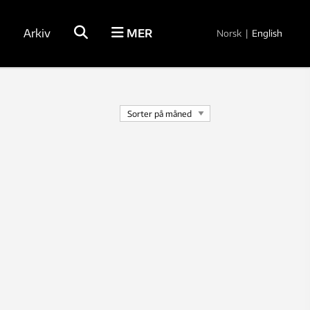
Arkiv
MER
Norsk
|
English