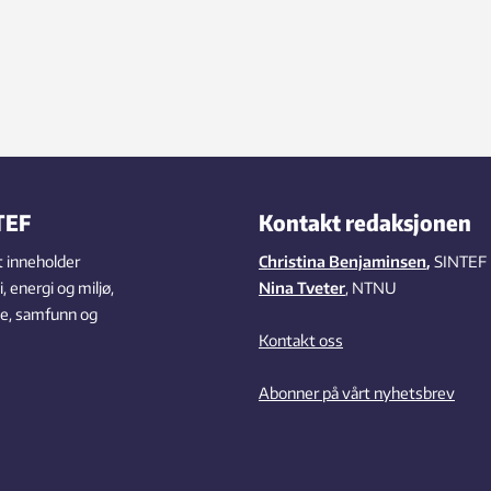
TEF
Kontakt redaksjonen
 inneholder
Christina Benjaminsen
,
SINTEF
 energi og miljø,
Nina Tveter
, NTNU
se, samfunn og
Kontakt oss
Abonner på vårt nyhetsbrev